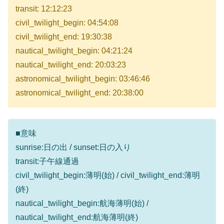
transit: 12:12:23
civil_twilight_begin: 04:54:08
civil_twilight_end: 19:30:38
nautical_twilight_begin: 04:21:24
nautical_twilight_end: 20:03:23
astronomical_twilight_begin: 03:46:46
astronomical_twilight_end: 20:38:00
■意味
sunrise:日の出 / sunset:日の入り
transit:子午線通過
civil_twilight_begin:薄明(始) / civil_twilight_end:薄明
(終)
nautical_twilight_begin:航海薄明(始) /
nautical_twilight_end:航海薄明(終)