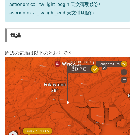
astronomical_twilight_begin:天文薄明(始) /
astronomical_twilight_end:天文薄明(終)
気温
周辺の気温は以下のとおりです。