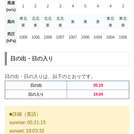
風速
1
2
2
3
4
5
4
4
2
(m/s)
東北
北北
北北
北北
東北
東北
風向
東
東
東
東
東
東
東
東
東
気圧
1006
1006
1006
1007
1007
1006
1004
1004
1006
(hPa)
日の出・日の入り
日の出・日の入りは、以下のとおりです。
日の出
05:19
日の入り
19:04
■詳細（英語）
sunrise: 05:21:15
sunset: 19:03:32