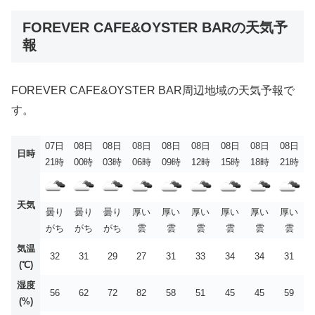
FOREVER CAFE&OYSTER BARの天気予
報
FOREVER CAFE&OYSTER BAR周辺地域の天気予報で
す。
07日
08日
08日
08日
08日
08日
08日
08日
08日
日時
21時
00時
03時
06時
09時
12時
15時
18時
21時
天気
曇り
曇り
曇り
厚い
厚い
厚い
厚い
厚い
厚い
がち
がち
がち
雲
雲
雲
雲
雲
雲
気温
32
31
29
27
31
33
34
34
31
(℃)
湿度
56
62
72
82
58
51
45
45
59
(%)