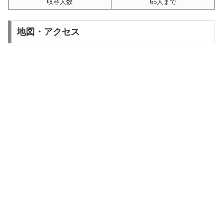
収容人数
65人まで
地図・アクセス