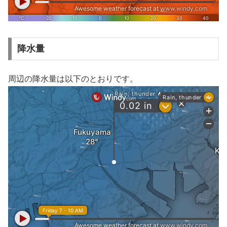
降水量
周辺の降水量は以下のとおりです。