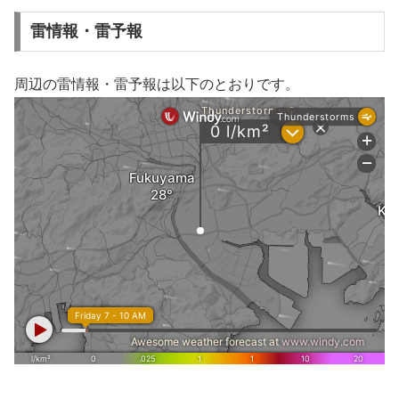
雷情報・雷予報
周辺の雷情報・雷予報は以下のとおりです。