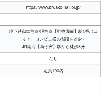
https://www.biwako-hall.or.jp/
–
地下鉄御堂筋線/堺筋線【動物園前】駅1番出口
すぐ、コンビニ横の階段を2階へ
JR南海【新今宮】駅から徒歩3分
なし
定員100名