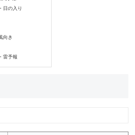
・日の入り
風向き
・雷予報