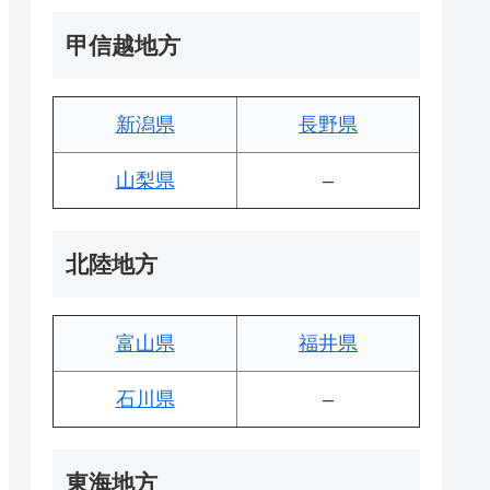
甲信越地方
新潟県
長野県
山梨県
–
北陸地方
富山県
福井県
石川県
–
東海地方