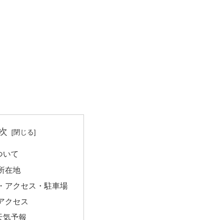
次
ついて
所在地
・アクセス・駐車場
アクセス
天気予報