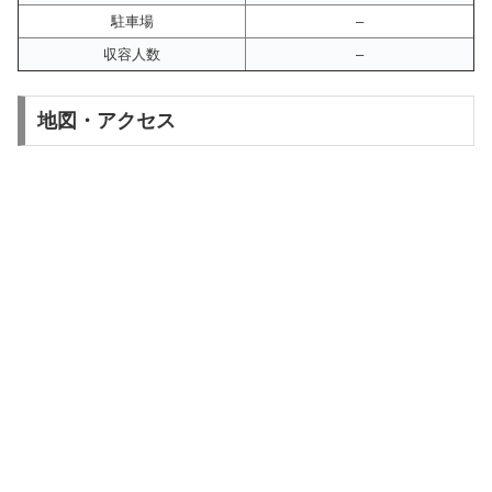
駐車場
–
収容人数
–
地図・アクセス