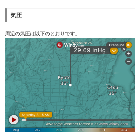
気圧
周辺の気圧は以下のとおりです。