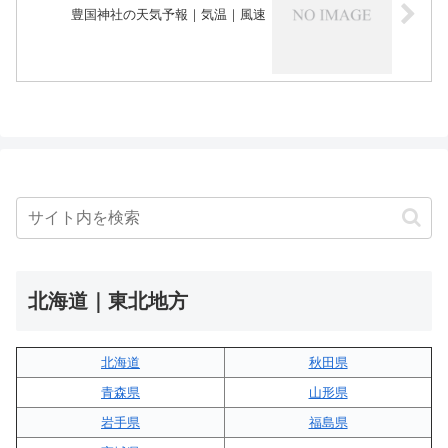
豊国神社の天気予報｜気温｜風速
北海道｜東北地方
北海道
秋田県
青森県
山形県
岩手県
福島県