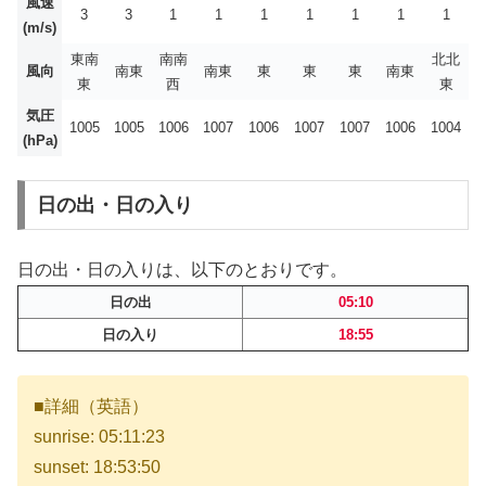
風速
3
3
1
1
1
1
1
1
1
(m/s)
東南
南南
北北
風向
南東
南東
東
東
東
南東
東
西
東
気圧
1005
1005
1006
1007
1006
1007
1007
1006
1004
(hPa)
日の出・日の入り
日の出・日の入りは、以下のとおりです。
日の出
05:10
日の入り
18:55
■詳細（英語）
sunrise: 05:11:23
sunset: 18:53:50