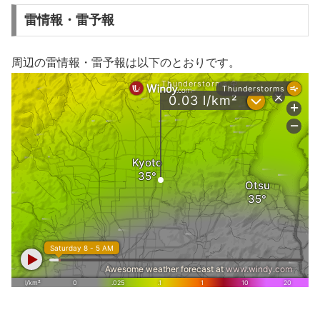
雷情報・雷予報
周辺の雷情報・雷予報は以下のとおりです。