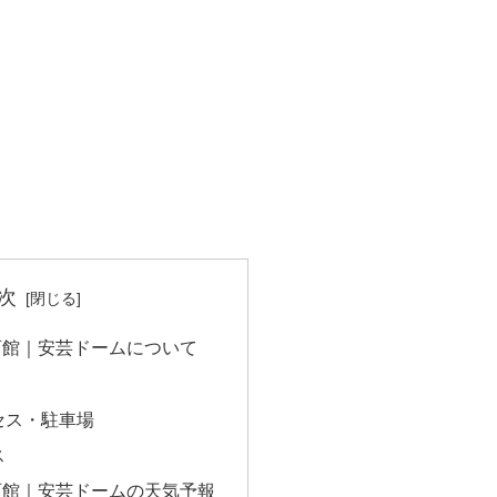
次
育館｜安芸ドームについて
セス・駐車場
ス
育館｜安芸ドームの天気予報