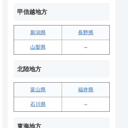
甲信越地方
新潟県
長野県
山梨県
–
北陸地方
富山県
福井県
石川県
–
東海地方