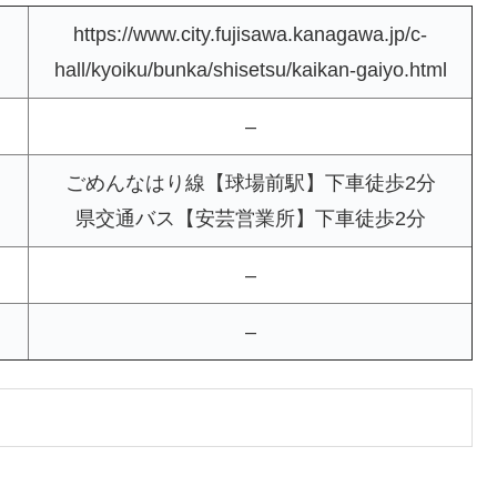
https://www.city.fujisawa.kanagawa.jp/c-
hall/kyoiku/bunka/shisetsu/kaikan-gaiyo.html
–
ごめんなはり線【球場前駅】下車徒歩2分
県交通バス【安芸営業所】下車徒歩2分
–
–