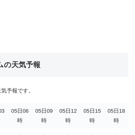
ムの天気予報
天気予報です。
03
05日06
05日09
05日12
05日15
05日18
時
時
時
時
時