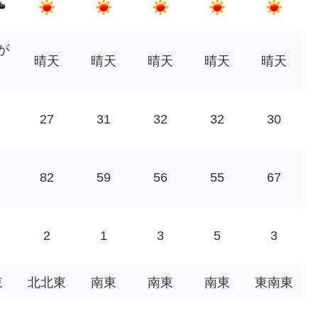
が
晴天
晴天
晴天
晴天
晴天
27
31
32
32
30
82
59
56
55
67
2
1
3
5
3
東
北北東
南東
南東
南東
東南東