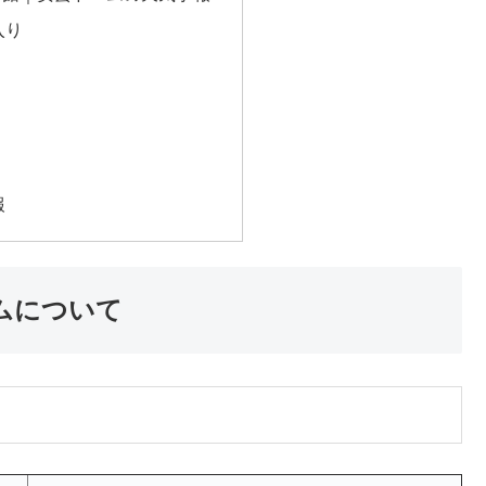
入り
報
ムについて