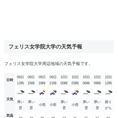
フェリス女学院大学の天気予報
フェリス女学院大学周辺地域の天気予報です。
09日
09日
09日
09日
10日
10日
10日
10日
10日
日時
12時
15時
18時
21時
00時
03時
06時
09時
12時
天気
厚い
厚い
厚い
厚い
厚い
曇り
小雨
小雨
小雨
雲
雲
雲
雲
雲
がち
気温