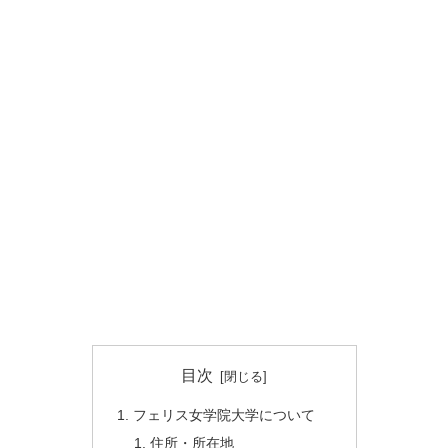
目次
フェリス女学院大学について
住所・所在地