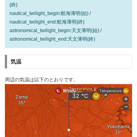
(終)
nautical_twilight_begin:航海薄明(始) /
nautical_twilight_end:航海薄明(終)
astronomical_twilight_begin:天文薄明(始) /
astronomical_twilight_end:天文薄明(終)
気温
周辺の気温は以下のとおりです。