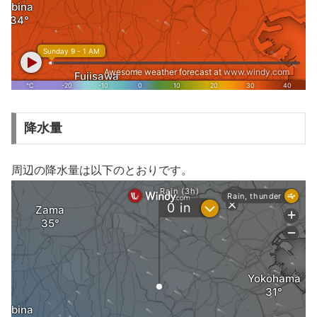
降水量
周辺の降水量は以下のとおりです。