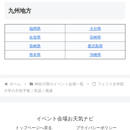
九州地方
福岡県
大分県
佐賀県
宮崎県
長崎県
鹿児島県
熊本県
沖縄県
ホーム
神奈川県のイベント会場一覧
フェリス女学院
大学の天気予報｜気温｜風速
イベント会場お天気ナビ
トップページへ戻る
プライバシーポリシー