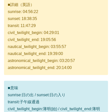
■詳細（英語）
sunrise: 04:56:22
sunset: 18:38:35
transit: 11:47:29
civil_twilight_begin: 04:29:01
civil_twilight_end: 19:05:56
nautical_twilight_begin: 03:55:57
nautical_twilight_end: 19:39:00
astronomical_twilight_begin: 03:20:57
astronomical_twilight_end: 20:14:00
■意味
sunrise:日の出 / sunset:日の入り
transit:子午線通過
civil_twilight_begin:薄明(始) / civil_twilight_end:薄明