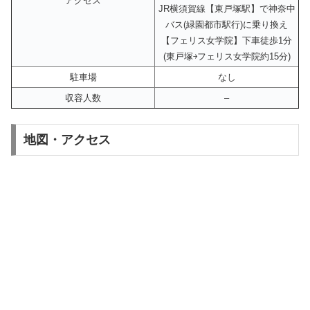
アクセス
JR横須賀線【東戸塚駅】で神奈中
バス(緑園都市駅行)に乗り換え
【フェリス女学院】下車徒歩1分
(東戸塚￫フェリス女学院約15分)
駐車場
なし
収容人数
–
地図・アクセス