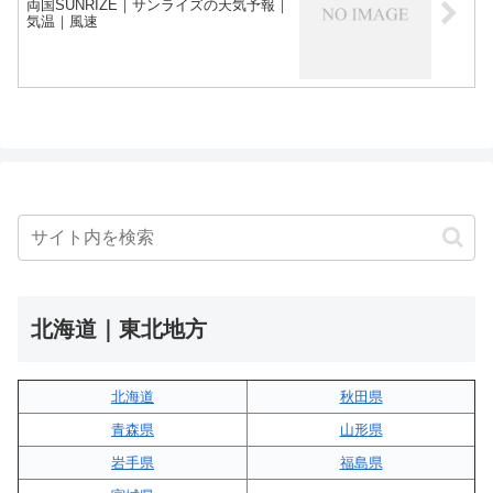
両国SUNRIZE｜サンライズの天気予報｜
気温｜風速
北海道｜東北地方
北海道
秋田県
青森県
山形県
岩手県
福島県