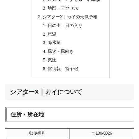
地図・アクセス
シアターX｜カイの天気予報
日の出・日の入り
気温
降水量
風速・風向き
気圧
雷情報・雷予報
シアターX｜カイについて
住所・所在地
郵便番号
〒130-0026