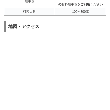
駐車場
の有料駐車場をご利用ください
収容人数
100〜300席
地図・アクセス