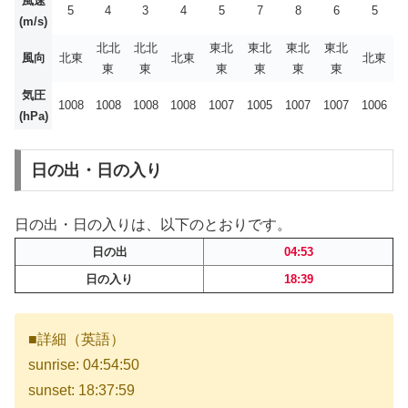
風速
5
4
3
4
5
7
8
6
5
(m/s)
北北
北北
東北
東北
東北
東北
風向
北東
北東
北東
東
東
東
東
東
東
気圧
1008
1008
1008
1008
1007
1005
1007
1007
1006
(hPa)
日の出・日の入り
日の出・日の入りは、以下のとおりです。
日の出
04:53
日の入り
18:39
■詳細（英語）
sunrise: 04:54:50
sunset: 18:37:59