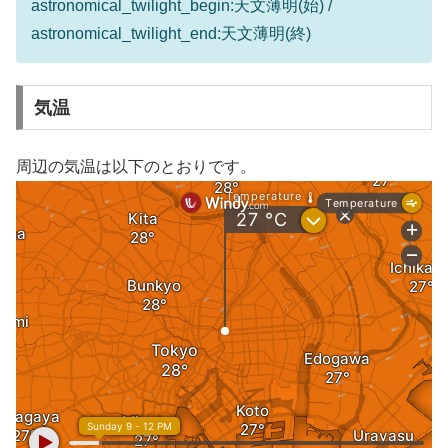
astronomical_twilight_begin:天文薄明(始) /
astronomical_twilight_end:天文薄明(終)
気温
周辺の気温は以下のとおりです。