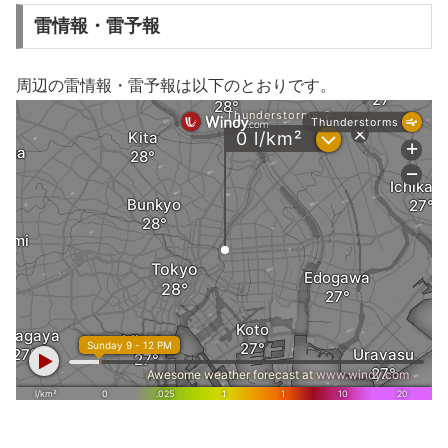
雷情報・雷予報
周辺の雷情報・雷予報は以下のとおりです。