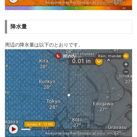
降水量
周辺の降水量は以下のとおりです。