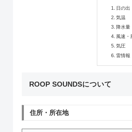
日の出
気温
降水量
風速・
気圧
雷情報
ROOP SOUNDSについて
住所・所在地