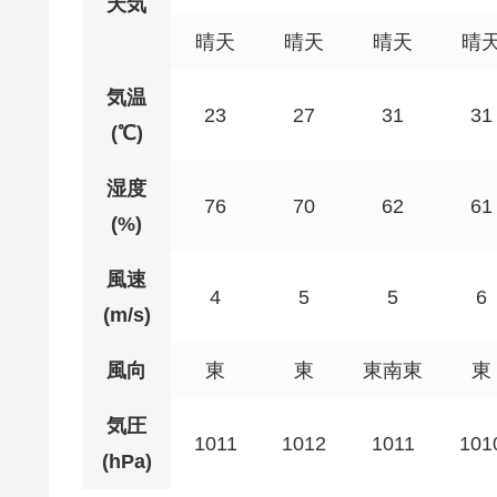
天気
晴天
晴天
晴天
晴
気温
23
27
31
31
(℃)
湿度
76
70
62
61
(%)
風速
4
5
5
6
(m/s)
風向
東
東
東南東
東
気圧
1011
1012
1011
101
(hPa)