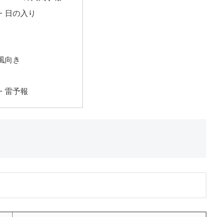
・日の入り
風向き
・雷予報