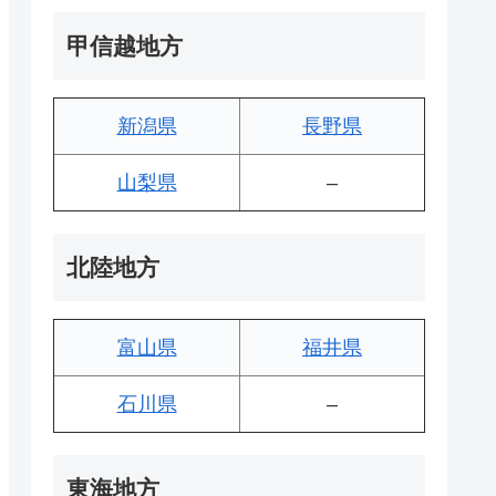
甲信越地方
新潟県
長野県
山梨県
–
北陸地方
富山県
福井県
石川県
–
東海地方