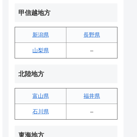
甲信越地方
新潟県
長野県
山梨県
–
北陸地方
富山県
福井県
石川県
–
東海地方