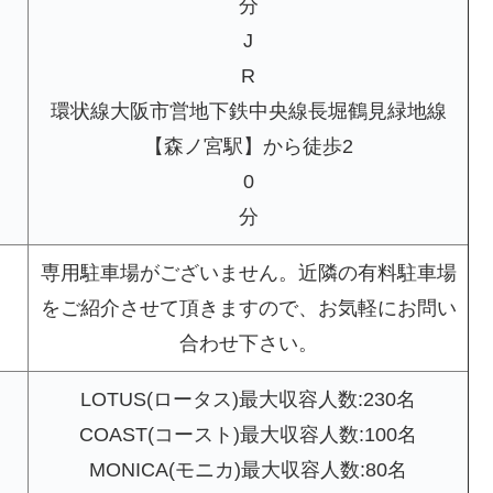
分
J
R
環状線大阪市営地下鉄中央線長堀鶴見緑地線
【森ノ宮駅】から徒歩2
0
分
専用駐車場がございません。近隣の有料駐車場
をご紹介させて頂きますので、お気軽にお問い
合わせ下さい。
LOTUS(ロータス)最大収容人数:230名
COAST(コースト)最大収容人数:100名
MONICA(モニカ)最大収容人数:80名