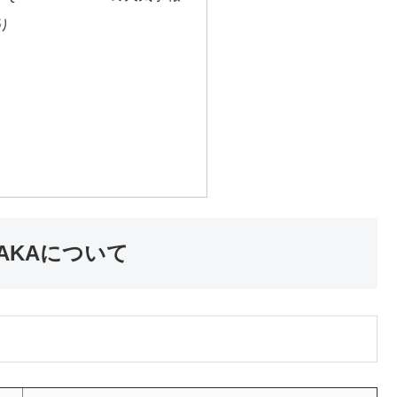
り
OSAKAについて