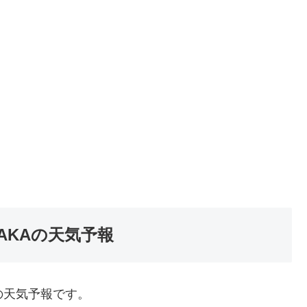
OSAKAの天気予報
地域の天気予報です。