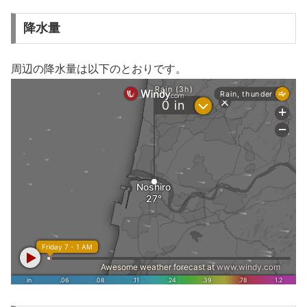
降水量
周辺の降水量は以下のとおりです。