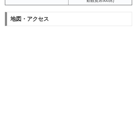
動観覧席500席)
地図・アクセス