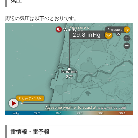
気圧
周辺の気圧は以下のとおりです。
雷情報・雷予報