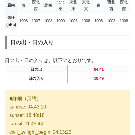
西北
北北
東北
東北
西北
西北
風向
西
北西
東
西
東
東
東
西
西
気圧
1008
1007
1008
1009
1008
1008
1008
1008
1008
(hPa)
日の出・日の入り
日の出・日の入りは、以下のとおりです。
日の出
04:41
日の入り
18:49
■詳細（英語）
sunrise: 04:43:10
sunset: 18:48:18
transit: 11:45:44
civil_twilight_begin: 04:13:22