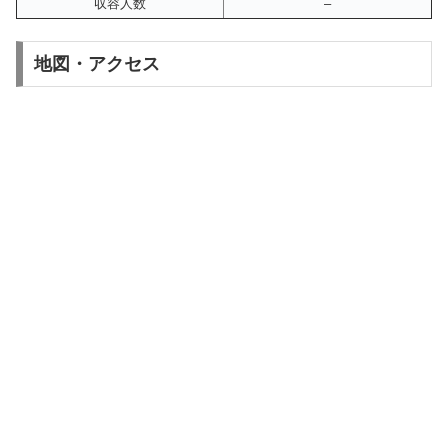
収容人数
–
地図・アクセス