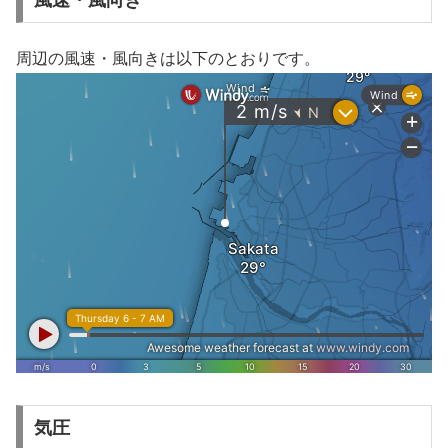
風速・風向き
周辺の風速・風向きは以下のとおりです。
気圧