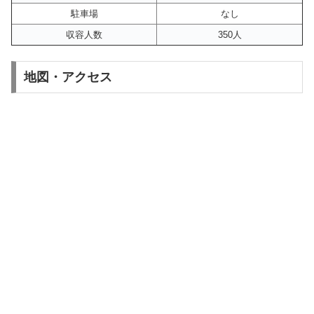
駐車場
なし
収容人数
350人
地図・アクセス