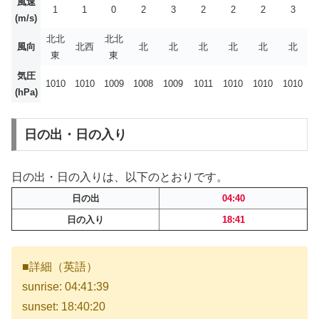
風速
1
1
0
2
3
2
2
2
3
(m/s)
北北
北北
風向
北西
北
北
北
北
北
北
東
東
気圧
1010
1010
1009
1008
1009
1011
1010
1010
1010
(hPa)
日の出・日の入り
日の出・日の入りは、以下のとおりです。
日の出
04:40
日の入り
18:41
■詳細（英語）
sunrise: 04:41:39
sunset: 18:40:20