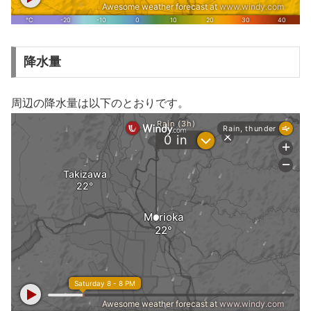
降水量
周辺の降水量は以下のとおりです。