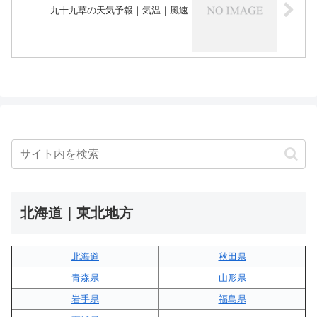
九十九草の天気予報｜気温｜風速
北海道｜東北地方
北海道
秋田県
青森県
山形県
岩手県
福島県