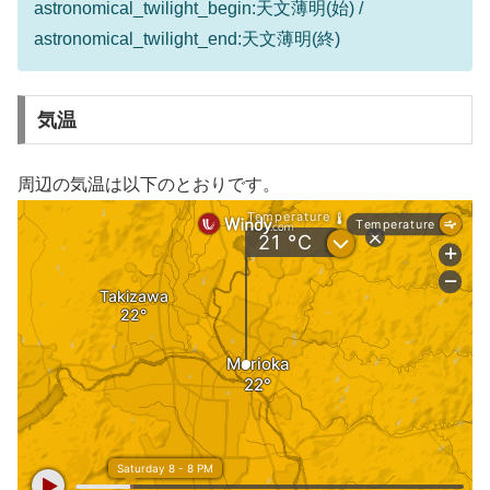
astronomical_twilight_begin:天文薄明(始) /
astronomical_twilight_end:天文薄明(終)
気温
周辺の気温は以下のとおりです。