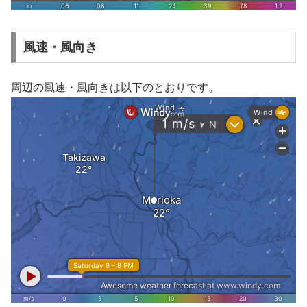
風速・風向き
周辺の風速・風向きは以下のとおりです。