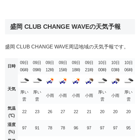
盛岡 CLUB CHANGE WAVEの天気予報
盛岡 CLUB CHANGE WAVE周辺地域の天気予報です。
09日
09日
09日
09日
09日
09日
10日
10日
10日
日時
06時
09時
12時
15時
18時
21時
00時
03時
06時
天気
厚い
厚い
厚い
厚い
小雨
小雨
小雨
小雨
小雨
雲
雲
雲
雲
気温
22
23
26
27
22
21
20
20
20
(℃)
湿度
97
91
78
78
96
97
97
97
95
(%)