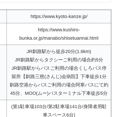
https://www.kyoto-kanze.jp/
https://www.kushiro-
bunka.or.jp/manabo/shisetuannai.html
JR釧路駅から徒歩20分(1.6km)
JR釧路駅からタクシーご利用の場合約5分
JR釧路駅からバスご利用の場合くしろバス停
留所【釧路三慈(さんじ)会病院】下車徒歩1分
釧路空港からバスご利用の場合阿寒バスにて約
45分、MOO(ムー)バスターミナル下車徒歩5分
(第1駐車場103台/第2駐車場141台/身障者用駐
車スペース6台)