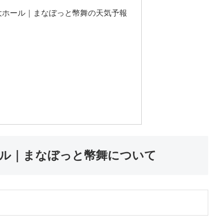
大ホール｜まなぼっと幣舞の天気予報
ール｜まなぼっと幣舞について