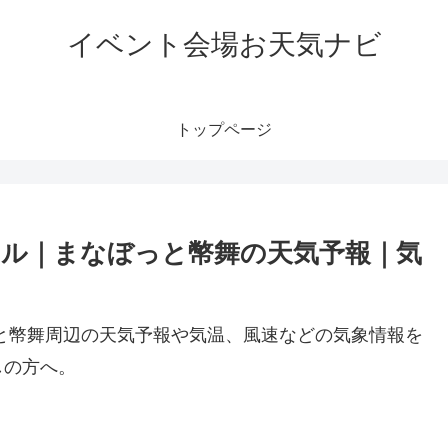
イベント会場お天気ナビ
トップページ
ール｜まなぼっと幣舞の天気予報｜気
と幣舞周辺の天気予報や気温、風速などの気象情報を
しの方へ。