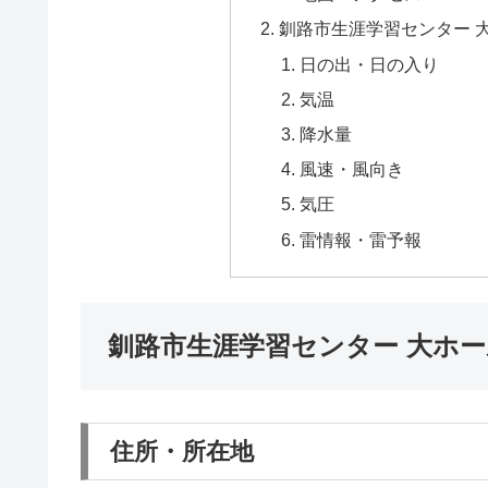
釧路市生涯学習センター 
日の出・日の入り
気温
降水量
風速・風向き
気圧
雷情報・雷予報
釧路市生涯学習センター 大ホ
住所・所在地