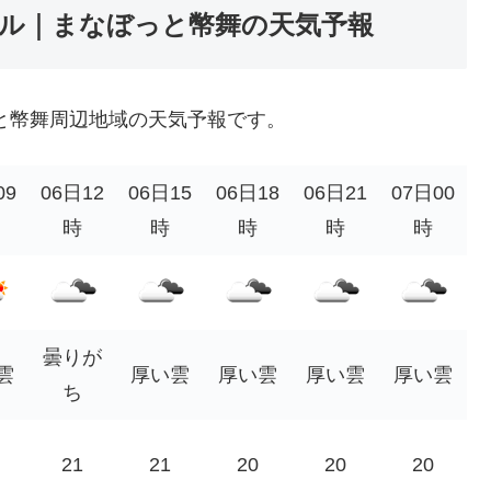
ール｜まなぼっと幣舞の天気予報
と幣舞周辺地域の天気予報です。
09
06日12
06日15
06日18
06日21
07日00
時
時
時
時
時
曇りが
雲
厚い雲
厚い雲
厚い雲
厚い雲
ち
21
21
20
20
20