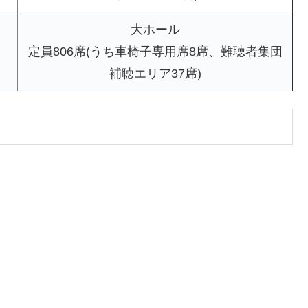
大ホール
定員806席(うち車椅子専用席8席、難聴者集団
補聴エリア37席)