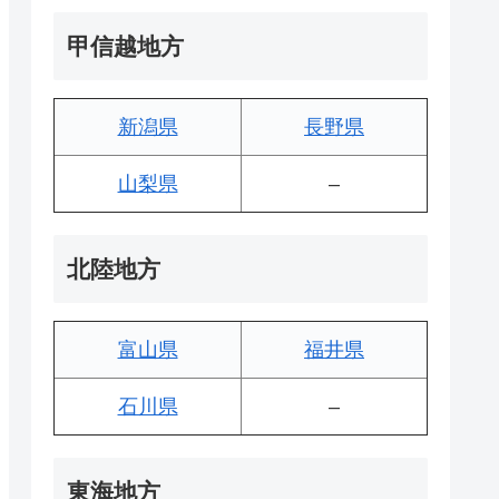
甲信越地方
新潟県
長野県
山梨県
–
北陸地方
富山県
福井県
石川県
–
東海地方