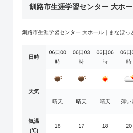
釧路市生涯学習センター 大ホ
釧路市生涯学習センター 大ホール｜まなぼっ
06日00
06日03
06日06
06日
日時
時
時
時
時
天気
晴天
晴天
晴天
薄い
気温
18
17
18
20
(℃)