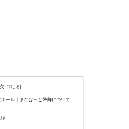
次
大ホール｜まなぼっと幣舞について
車場