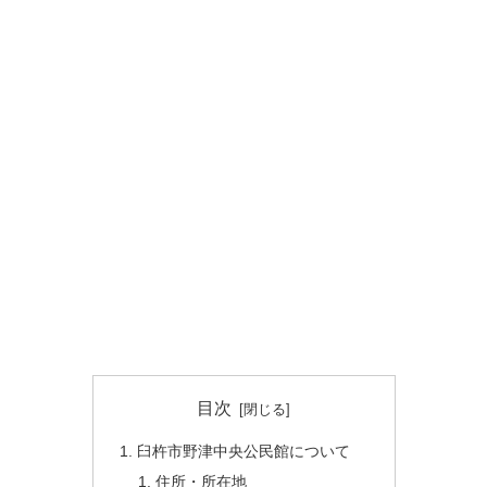
目次
臼杵市野津中央公民館について
住所・所在地