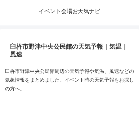
イベント会場お天気ナビ
臼杵市野津中央公民館の天気予報｜気温｜
風速
臼杵市野津中央公民館周辺の天気予報や気温、風速などの
気象情報をまとめました。イベント時の天気予報をお探し
の方へ。