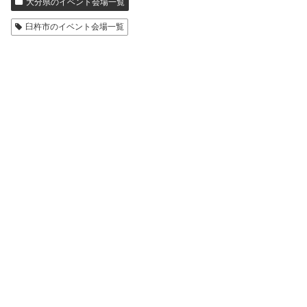
大分県のイベント会場一覧
臼杵市のイベント会場一覧