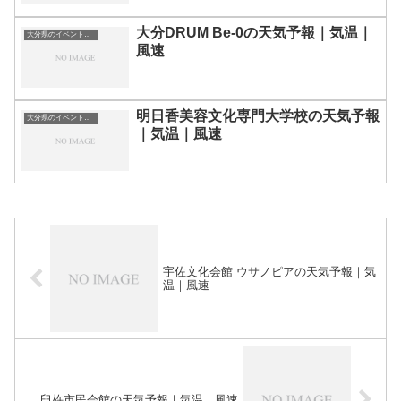
大分DRUM Be-0の天気予報｜気温｜
大分県のイベント会場一覧
風速
明日香美容文化専門大学校の天気予報
大分県のイベント会場一覧
｜気温｜風速
宇佐文化会館 ウサノピアの天気予報｜気
温｜風速
臼杵市民会館の天気予報｜気温｜風速