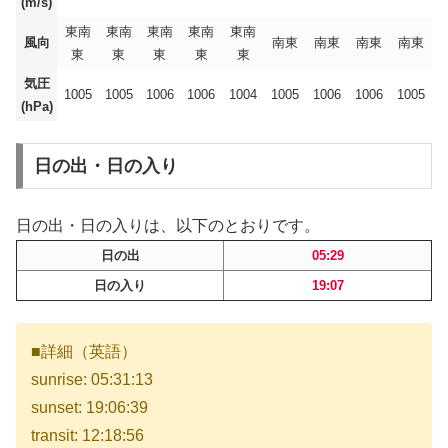
(m/s)
東南
東南
東南
東南
東南
風向
南東
南東
南東
南東
東
東
東
東
東
気圧
1005
1005
1006
1006
1004
1005
1006
1006
1005
(hPa)
日の出・日の入り
日の出・日の入りは、以下のとおりです。
日の出
05:29
日の入り
19:07
■詳細（英語）
sunrise: 05:31:13
sunset: 19:06:39
transit: 12:18:56