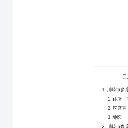
目
川崎市多
住所・
座席表
地図・
川崎市多