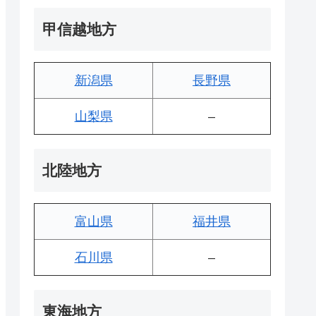
甲信越地方
新潟県
長野県
山梨県
–
北陸地方
富山県
福井県
石川県
–
東海地方