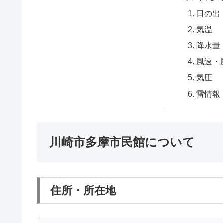
日の出
気温
降水量
風速・
気圧
雷情報
川崎市多摩市民館について
住所・所在地