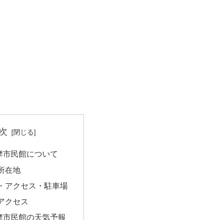
次
摩市民館について
所在地
・アクセス・駐車場
アクセス
摩市民館の天気予報