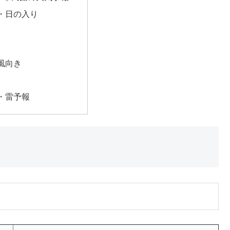
・日の入り
風向き
・雷予報