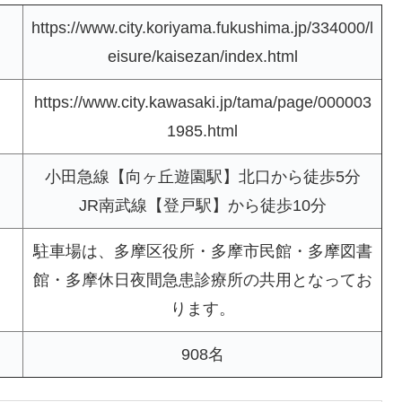
https://www.city.koriyama.fukushima.jp/334000/l
eisure/kaisezan/index.html
https://www.city.kawasaki.jp/tama/page/000003
1985.html
小田急線【向ヶ丘遊園駅】北口から徒歩5分
JR南武線【登戸駅】から徒歩10分
駐車場は、多摩区役所・多摩市民館・多摩図書
館・多摩休日夜間急患診療所の共用となってお
ります。
908名