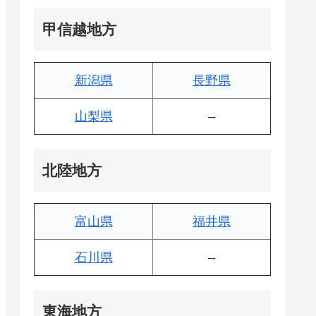
甲信越地方
新潟県
長野県
山梨県
–
北陸地方
富山県
福井県
石川県
–
東海地方