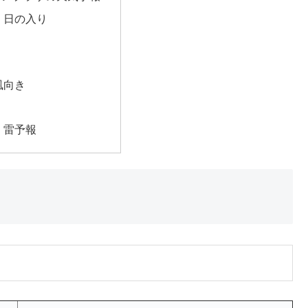
・日の入り
風向き
・雷予報