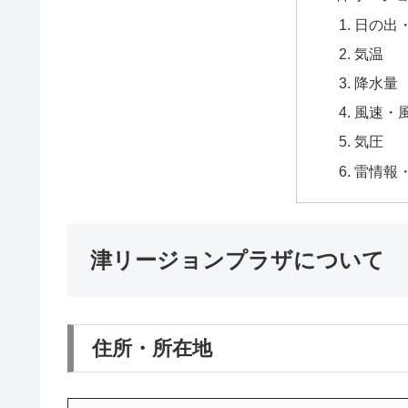
日の出
気温
降水量
風速・
気圧
雷情報
津リージョンプラザについて
住所・所在地