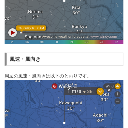
風速・風向き
周辺の風速・風向きは以下のとおりです。