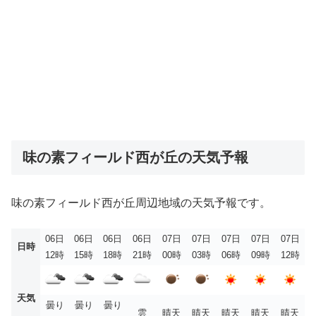
味の素フィールド西が丘の天気予報
味の素フィールド西が丘周辺地域の天気予報です。
06日
06日
06日
06日
07日
07日
07日
07日
07日
日時
12時
15時
18時
21時
00時
03時
06時
09時
12時
天気
曇り
曇り
曇り
雲
晴天
晴天
晴天
晴天
晴天