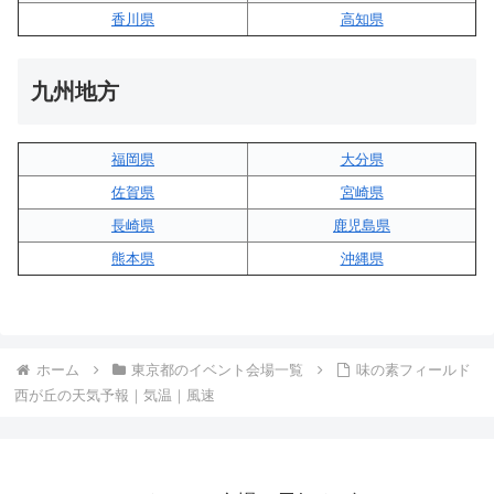
香川県
高知県
九州地方
福岡県
大分県
佐賀県
宮崎県
長崎県
鹿児島県
熊本県
沖縄県
ホーム
東京都のイベント会場一覧
味の素フィールド
西が丘の天気予報｜気温｜風速