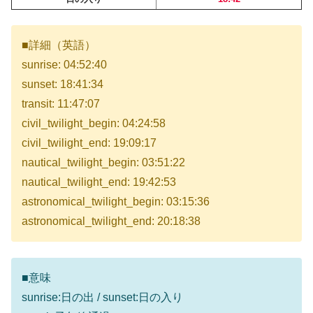
■詳細（英語）
sunrise: 04:52:40
sunset: 18:41:34
transit: 11:47:07
civil_twilight_begin: 04:24:58
civil_twilight_end: 19:09:17
nautical_twilight_begin: 03:51:22
nautical_twilight_end: 19:42:53
astronomical_twilight_begin: 03:15:36
astronomical_twilight_end: 20:18:38
■意味
sunrise:日の出 / sunset:日の入り