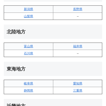
新潟県
長野県
山梨県
–
北陸地方
富山県
福井県
石川県
–
東海地方
岐阜県
愛知県
静岡県
三重県
近畿地方