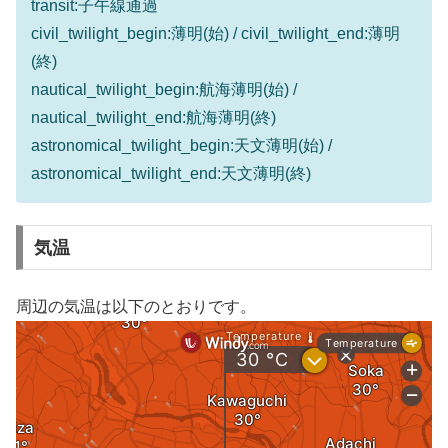
transit:子午線通過
civil_twilight_begin:薄明(始) / civil_twilight_end:薄明
(終)
nautical_twilight_begin:航海薄明(始) /
nautical_twilight_end:航海薄明(終)
astronomical_twilight_begin:天文薄明(始) /
astronomical_twilight_end:天文薄明(終)
気温
周辺の気温は以下のとおりです。