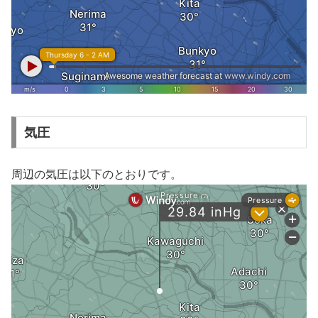
気圧
周辺の気圧は以下のとおりです。