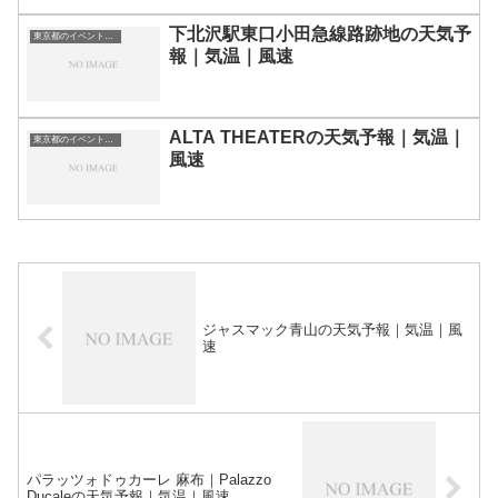
下北沢駅東口小田急線路跡地の天気予
東京都のイベント会場一覧
報｜気温｜風速
ALTA THEATERの天気予報｜気温｜
東京都のイベント会場一覧
風速
ジャスマック青山の天気予報｜気温｜風
速
パラッツォドゥカーレ 麻布｜Palazzo
Ducaleの天気予報｜気温｜風速