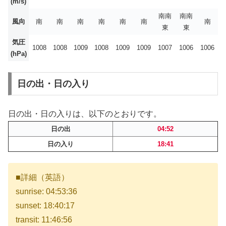
(m/s)
南南
南南
風向
南
南
南
南
南
南
南
東
東
気圧
1008
1008
1009
1008
1009
1009
1007
1006
1006
(hPa)
日の出・日の入り
日の出・日の入りは、以下のとおりです。
日の出
04:52
日の入り
18:41
■詳細（英語）
sunrise: 04:53:36
sunset: 18:40:17
transit: 11:46:56