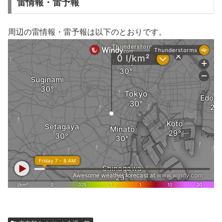
雷情報・雷予報
周辺の雷情報・雷予報は以下のとおりです。