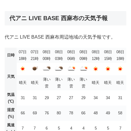
代アニ LIVE BASE 西麻布の天気予報
代アニ LIVE BASE 西麻布周辺地域の天気予報です。
07日
07日
08日
08日
08日
08日
08日
08日
08日
日時
18時
21時
00時
03時
06時
09時
12時
15時
18時
天気
薄い
薄い
薄い
薄い
晴天
晴天
晴天
晴天
晴天
雲
雲
雲
雲
気温
31
31
29
27
27
29
34
34
31
(℃)
湿度
66
69
76
80
78
66
48
49
58
(%)
風速
7
7
6
5
4
4
5
5
7