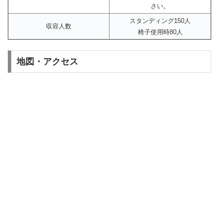
さい。
スタンディング150人
収容人数
椅子使用時80人
地図・アクセス