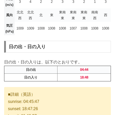
3
4
2
2
3
3
2
1
3
(m/s)
北北
北北
東南
東南
東南
南南
風向
北
東
西
西
西
東
東
東
西
気圧
1009
1009
1008
1008
1008
1007
1008
1008
1008
(hPa)
日の出・日の入り
日の出・日の入りは、以下のとおりです。
日の出
04:44
日の入り
18:48
■詳細（英語）
sunrise: 04:45:47
sunset: 18:47:26