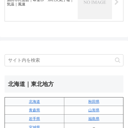
気温｜風速
北海道｜東北地方
北海道
秋田県
青森県
山形県
岩手県
福島県
宮城県
–