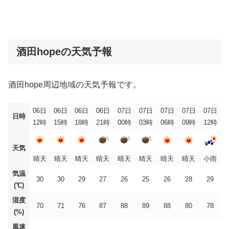
酒田hopeの天気予報
酒田hope周辺地域の天気予報です。
06日
06日
06日
06日
07日
07日
07日
07日
07日
日時
12時
15時
18時
21時
00時
03時
06時
09時
12時
天気
晴天
晴天
晴天
晴天
晴天
晴天
晴天
晴天
小雨
気温
30
30
29
27
26
25
26
28
29
(℃)
湿度
70
71
76
87
88
89
88
80
78
(%)
風速