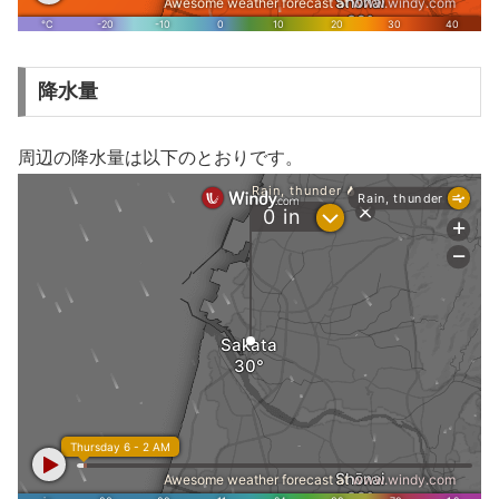
降水量
周辺の降水量は以下のとおりです。