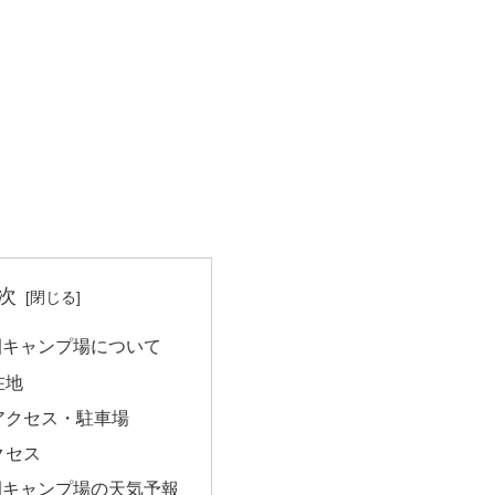
次
園キャンプ場について
在地
アクセス・駐車場
クセス
園キャンプ場の天気予報