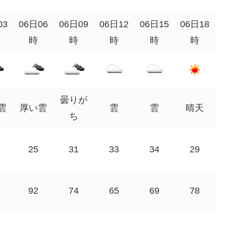
03
06日06
06日09
06日12
06日15
06日18
時
時
時
時
時
曇りが
雲
厚い雲
雲
雲
晴天
ち
25
31
33
34
29
92
74
65
69
78