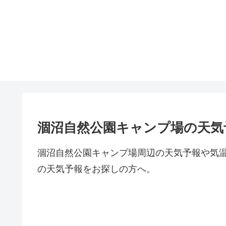
涸沼自然公園キャンプ場の天気
涸沼自然公園キャンプ場周辺の天気予報や気
の天気予報をお探しの方へ。