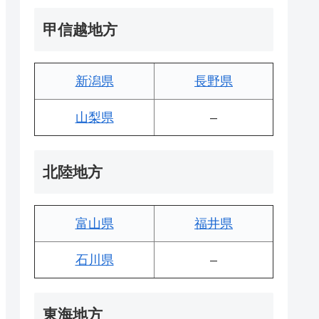
甲信越地方
新潟県
長野県
山梨県
–
北陸地方
富山県
福井県
石川県
–
東海地方