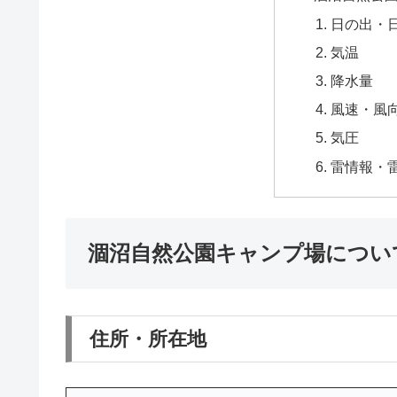
日の出・
気温
降水量
風速・風
気圧
雷情報・
涸沼自然公園キャンプ場につい
住所・所在地