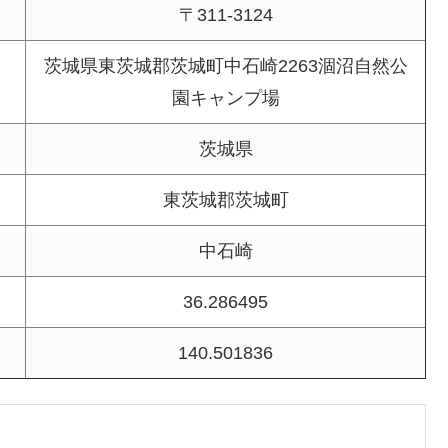
〒311-3124
茨城県東茨城郡茨城町中石崎2263涸沼自然公
園キャンプ場
茨城県
東茨城郡茨城町
中石崎
36.286495
140.501836