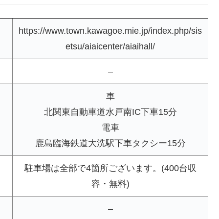
https://www.town.kawagoe.mie.jp/index.php/sis
etsu/aiaicenter/aiaihall/
–
車
北関東自動車道水戸南IC下車15分
電車
鹿島臨海鉄道大洗駅下車タクシー15分
駐車場は全部で4箇所ございます。(400台収
容・無料)
–