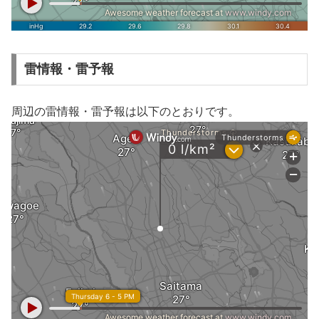
雷情報・雷予報
周辺の雷情報・雷予報は以下のとおりです。