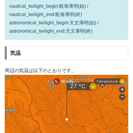
nautical_twilight_begin:航海薄明(始) /
nautical_twilight_end:航海薄明(終)
astronomical_twilight_begin:天文薄明(始) /
astronomical_twilight_end:天文薄明(終)
気温
周辺の気温は以下のとおりです。