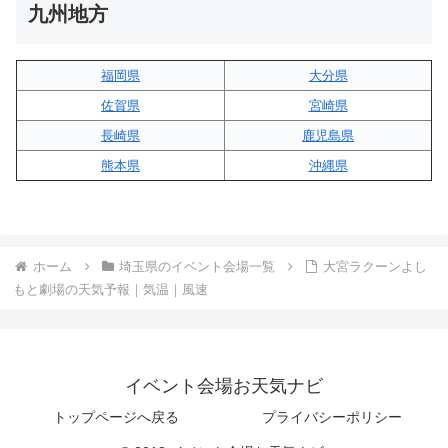
九州地方
福岡県
大分県
佐賀県
宮崎県
長崎県
鹿児島県
熊本県
沖縄県
ホーム
埼玉県のイベント会場一覧
大宮ラクーンよし
もと劇場の天気予報｜気温｜風速
イベント会場お天気ナビ
トップページへ戻る
プライバシーポリシー