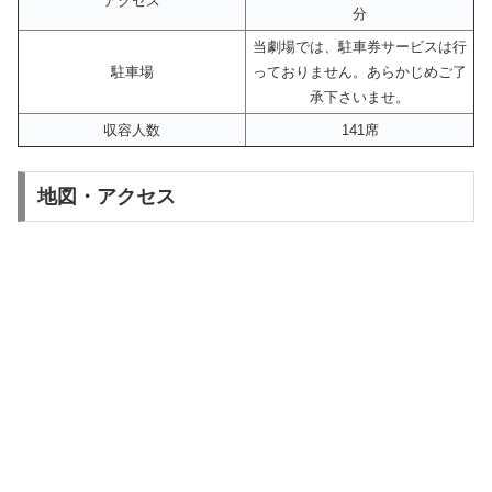
アクセス
分
当劇場では、駐車券サービスは行
駐車場
っておりません。あらかじめご了
承下さいませ。
収容人数
141席
地図・アクセス