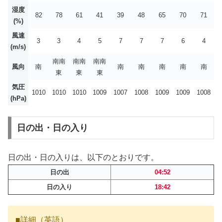
湿度
82
78
61
41
39
48
65
70
71
(%)
風速
3
3
4
5
7
7
7
6
4
(m/s)
南南
南南
南南
風向
南
南
南
南
南
南
東
東
東
気圧
1010
1010
1010
1009
1007
1008
1009
1009
1008
(hPa)
日の出・日の入り
日の出・日の入りは、以下のとおりです。
日の出
04:52
日の入り
18:42
■詳細（英語）