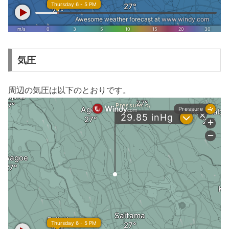
気圧
周辺の気圧は以下のとおりです。