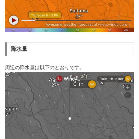
降水量
周辺の降水量は以下のとおりです。