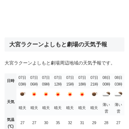
大宮ラクーンよしもと劇場の天気予報
大宮ラクーンよしもと劇場周辺地域の天気予報です。
07日
07日
07日
07日
07日
07日
07日
08日
08日
日時
03時
06時
09時
12時
15時
18時
21時
00時
03時
天気
薄い
薄い
晴天
晴天
晴天
晴天
晴天
晴天
晴天
雲
雲
気温
27
27
30
35
32
31
29
28
27
(℃)