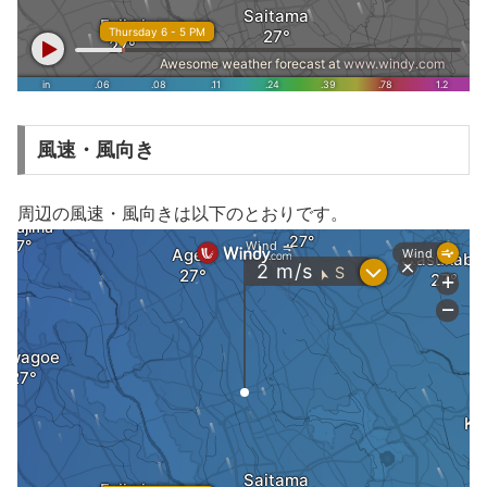
風速・風向き
周辺の風速・風向きは以下のとおりです。