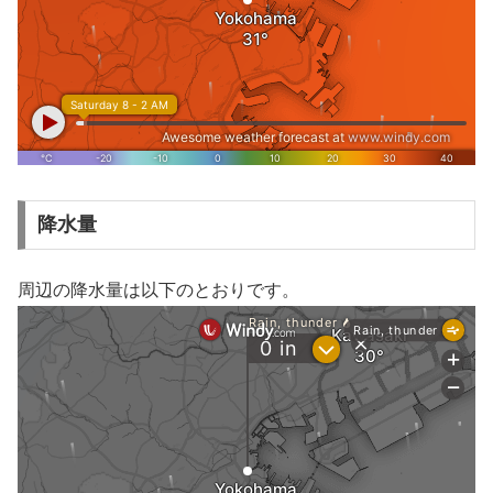
降水量
周辺の降水量は以下のとおりです。