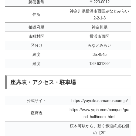
郵便番号
〒220-0012
神奈川県横浜市西区みなとみらい
住所
2-2-1-3
都道府県
神奈川県
市町村区
横浜市西区
区分け
みなとみらい
緯度
35.4545
経度
139.631282
座席表・アクセス・駐車場
公式サイト
https://yayoikusamamuseum.jp/
https://www.yrph.com/banquet/gra
座席表
nd_hall/index.html
桜木町駅から、動く歩道終点右側
の【3F