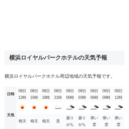
横浜ロイヤルパークホテルの天気予報
横浜ロイヤルパークホテル周辺地域の天気予報です。
08日
08日
08日
08日
09日
09日
09日
09日
09日
日時
12時
15時
18時
21時
00時
03時
06時
09時
12時
天気
曇り
曇り
厚い
厚い
厚い
晴天
晴天
晴天
雲
がち
がち
雲
雲
雲