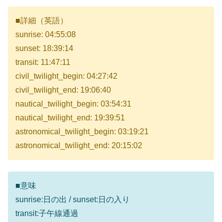
■詳細（英語）
sunrise: 04:55:08
sunset: 18:39:14
transit: 11:47:11
civil_twilight_begin: 04:27:42
civil_twilight_end: 19:06:40
nautical_twilight_begin: 03:54:31
nautical_twilight_end: 19:39:51
astronomical_twilight_begin: 03:19:21
astronomical_twilight_end: 20:15:02
■意味
sunrise:日の出 / sunset:日の入り
transit:子午線通過