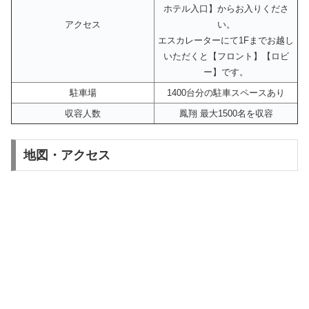
ホテル入口】からお入りくださ
アクセス
い。
エスカレーターにて1Fまでお越し
いただくと【フロント】【ロビ
ー】です。
駐車場
1400台分の駐車スペースあり
収容人数
鳳翔 最大1500名を収容
地図・アクセス