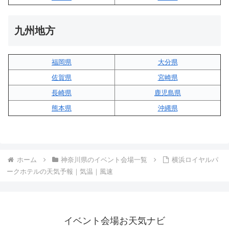
九州地方
福岡県
大分県
佐賀県
宮崎県
長崎県
鹿児島県
熊本県
沖縄県
ホーム
神奈川県のイベント会場一覧
横浜ロイヤルパ
ークホテルの天気予報｜気温｜風速
イベント会場お天気ナビ