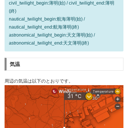
civil_twilight_begin:薄明(始) / civil_twilight_end:薄明
(終)
nautical_twilight_begin:航海薄明(始) /
nautical_twilight_end:航海薄明(終)
astronomical_twilight_begin:天文薄明(始) /
astronomical_twilight_end:天文薄明(終)
気温
周辺の気温は以下のとおりです。