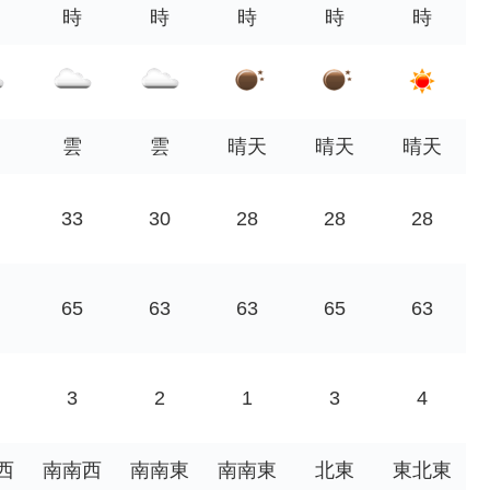
時
時
時
時
時
雲
雲
晴天
晴天
晴天
33
30
28
28
28
65
63
63
65
63
3
2
1
3
4
西
南南西
南南東
南南東
北東
東北東