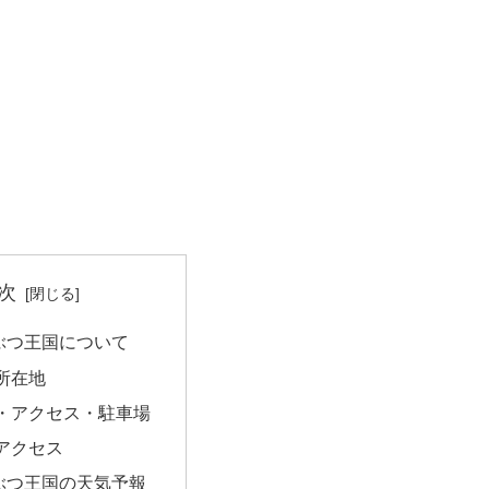
次
ぶつ王国について
所在地
・アクセス・駐車場
アクセス
ぶつ王国の天気予報