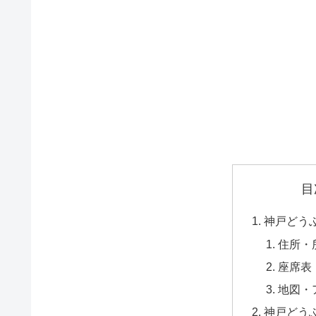
目
神戸どう
住所・
座席表
地図・
神戸どう