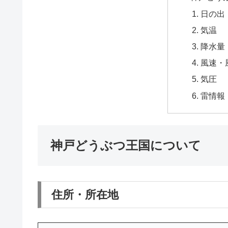
日の出
気温
降水量
風速・
気圧
雷情報
神戸どうぶつ王国について
住所・所在地