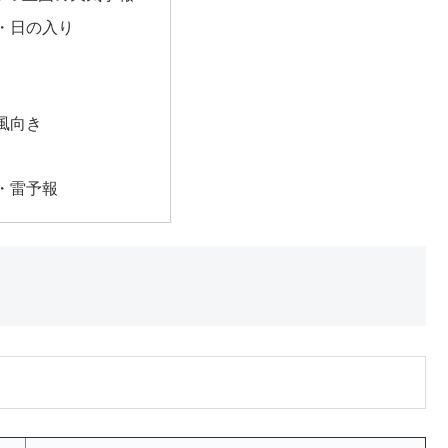
・日の入り
風向き
・雷予報