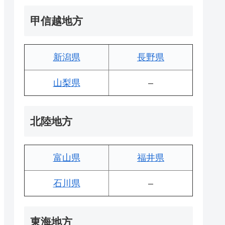
甲信越地方
新潟県
長野県
山梨県
–
北陸地方
富山県
福井県
石川県
–
東海地方