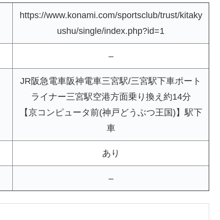
https://www.konami.com/sportsclub/trust/kitaky
ushu/single/index.php?id=1
–
JR阪急電車阪神電車三宮駅/三宮駅下車ポート
ライナー三宮駅空港方面乗り換え約14分
【京コンピュータ前(神戸どうぶつ王国)】駅下
車
あり
–