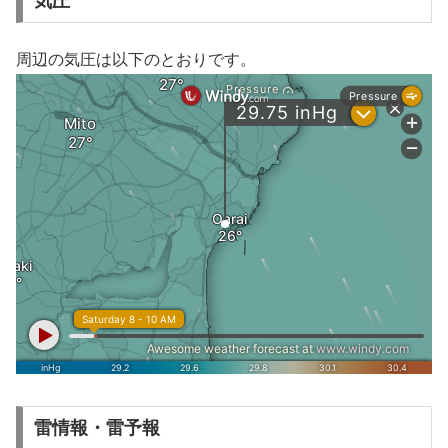
気圧
周辺の気圧は以下のとおりです。
雷情報・雷予報