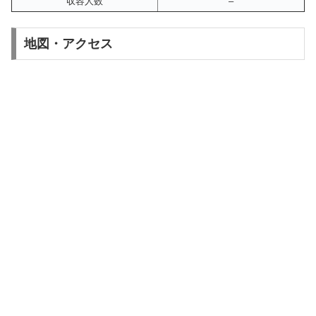
収容人数
–
地図・アクセス