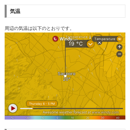
気温
周辺の気温は以下のとおりです。