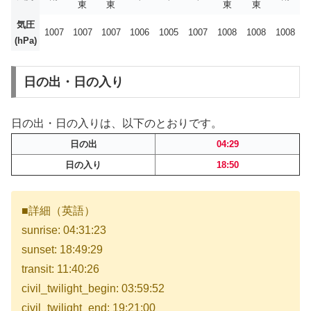
東
東
東
東
気圧
1007
1007
1007
1006
1005
1007
1008
1008
1008
(hPa)
日の出・日の入り
日の出・日の入りは、以下のとおりです。
日の出
04:29
日の入り
18:50
■詳細（英語）
sunrise: 04:31:23
sunset: 18:49:29
transit: 11:40:26
civil_twilight_begin: 03:59:52
civil_twilight_end: 19:21:00