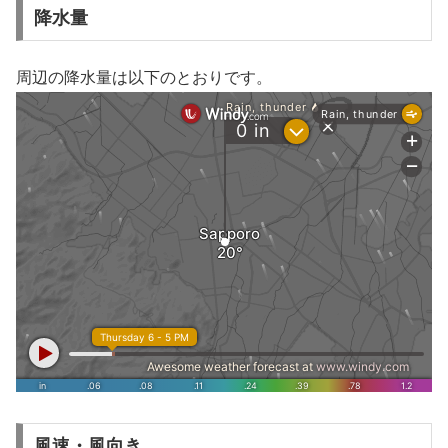
降水量
周辺の降水量は以下のとおりです。
風速・風向き