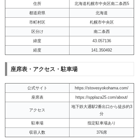
住所
北海道札幌市中央区南二条西5
都道府県
北海道
市町村区
札幌市中央区
区分け
南二条西
緯度
43.057136
経度
141.350492
座席表・アクセス・駐車場
公式サイト
https://stovesyokohama.com/
座席表
https://spplaza25.com/about/
地下鉄大通駅2番出口から徒歩約3
アクセス
分
駐車場
指定駐車場あり
収容人数
376席