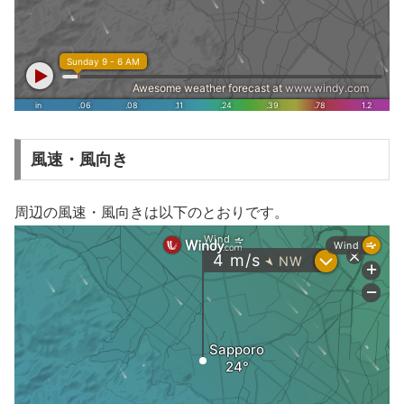
風速・風向き
周辺の風速・風向きは以下のとおりです。