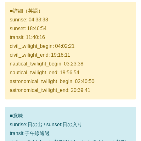
■詳細（英語）
sunrise: 04:33:38
sunset: 18:46:54
transit: 11:40:16
civil_twilight_begin: 04:02:21
civil_twilight_end: 19:18:11
nautical_twilight_begin: 03:23:38
nautical_twilight_end: 19:56:54
astronomical_twilight_begin: 02:40:50
astronomical_twilight_end: 20:39:41
■意味
sunrise:日の出 / sunset:日の入り
transit:子午線通過