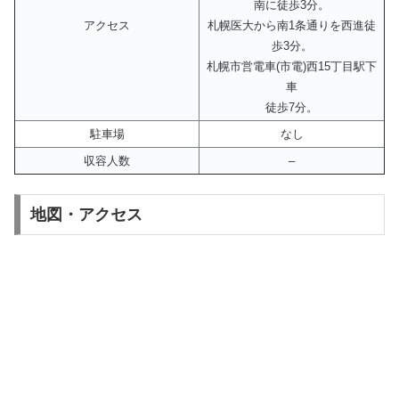
南に徒歩3分。
アクセス
札幌医大から南1条通りを西進徒
歩3分。
札幌市営電車(市電)西15丁目駅下
車
徒歩7分。
駐車場
なし
収容人数
–
地図・アクセス