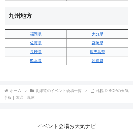
九州地方
福岡県
大分県
佐賀県
宮崎県
長崎県
鹿児島県
熊本県
沖縄県
ホーム
北海道のイベント会場一覧
札幌 D-BOPの天気
予報｜気温｜風速
イベント会場お天気ナビ