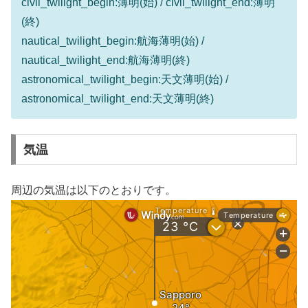
civil_twilight_begin:薄明(始) / civil_twilight_end:薄明
(終)
nautical_twilight_begin:航海薄明(始) /
nautical_twilight_end:航海薄明(終)
astronomical_twilight_begin:天文薄明(始) /
astronomical_twilight_end:天文薄明(終)
気温
周辺の気温は以下のとおりです。