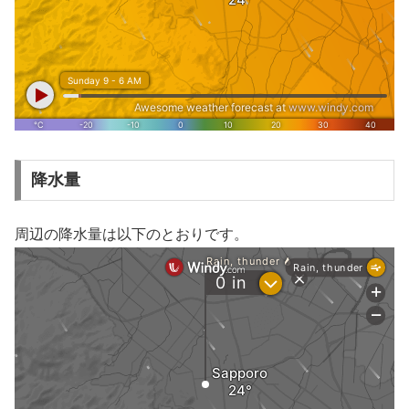
降水量
周辺の降水量は以下のとおりです。