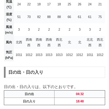
気温
24
22
18
17
18
25
26
24
21
(℃)
湿度
51
70
82
88
88
66
61
61
75
(%)
風速
3
3
2
2
2
2
3
3
2
(m/s)
西南
西南
西南
西北
北北
西北
風向
北西
北
北
西
西
西
西
西
西
気圧
1011
1012
1013
1013
1013
1012
1012
1011
1012
(hPa)
日の出・日の入り
日の出・日の入りは、以下のとおりです。
日の出
04:32
日の入り
18:48