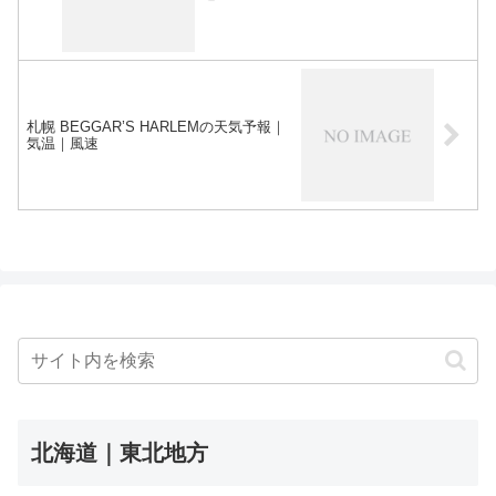
札幌 BEGGAR’S HARLEMの天気予報｜
気温｜風速
北海道｜東北地方