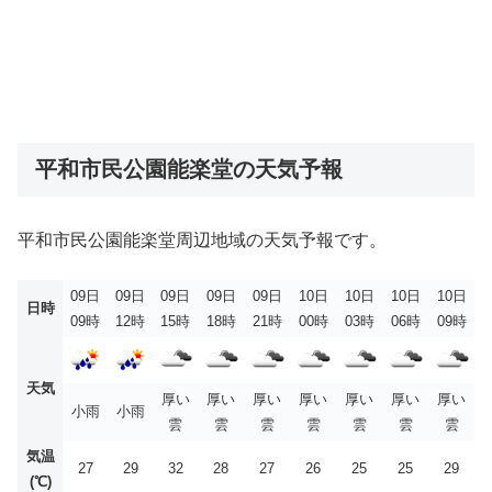
平和市民公園能楽堂の天気予報
平和市民公園能楽堂周辺地域の天気予報です。
09日
09日
09日
09日
09日
10日
10日
10日
10日
日時
09時
12時
15時
18時
21時
00時
03時
06時
09時
天気
厚い
厚い
厚い
厚い
厚い
厚い
厚い
小雨
小雨
雲
雲
雲
雲
雲
雲
雲
気温
27
29
32
28
27
26
25
25
29
(℃)