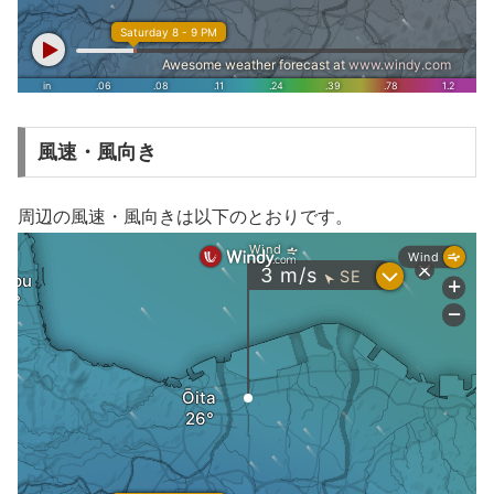
風速・風向き
周辺の風速・風向きは以下のとおりです。