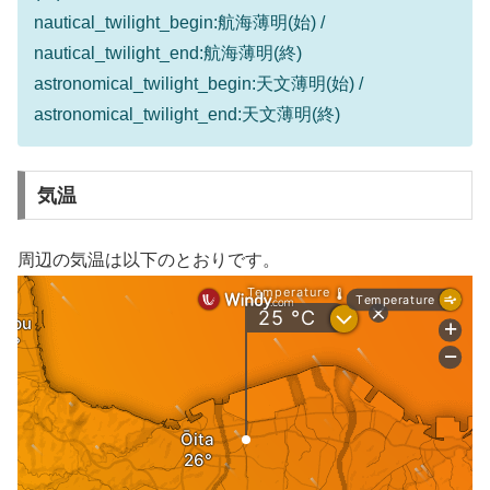
nautical_twilight_begin:航海薄明(始) /
nautical_twilight_end:航海薄明(終)
astronomical_twilight_begin:天文薄明(始) /
astronomical_twilight_end:天文薄明(終)
気温
周辺の気温は以下のとおりです。