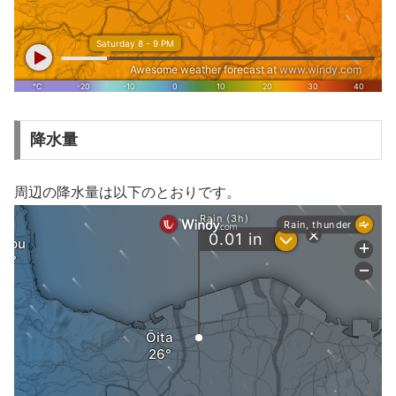
降水量
周辺の降水量は以下のとおりです。