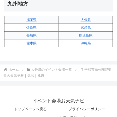
九州地方
福岡県
大分県
佐賀県
宮崎県
長崎県
鹿児島県
熊本県
沖縄県
ホーム
大分県のイベント会場一覧
平和市民公園能楽
堂の天気予報｜気温｜風速
イベント会場お天気ナビ
トップページへ戻る
プライバシーポリシー