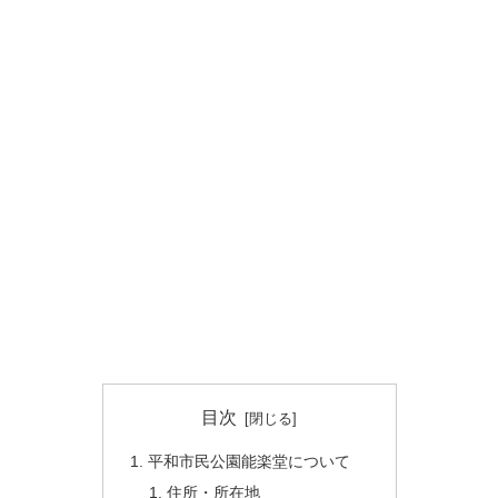
目次
平和市民公園能楽堂について
住所・所在地