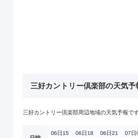
三好カントリー倶楽部の天気予
三好カントリー倶楽部周辺地域の天気予報で
06日15
06日18
06日21
07日
日時