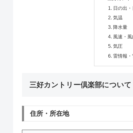
日の出・
気温
降水量
風速・風
気圧
雷情報・
三好カントリー倶楽部について
住所・所在地