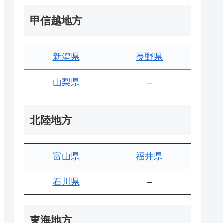
甲信越地方
新潟県
長野県
山梨県
–
北陸地方
富山県
福井県
石川県
–
東海地方