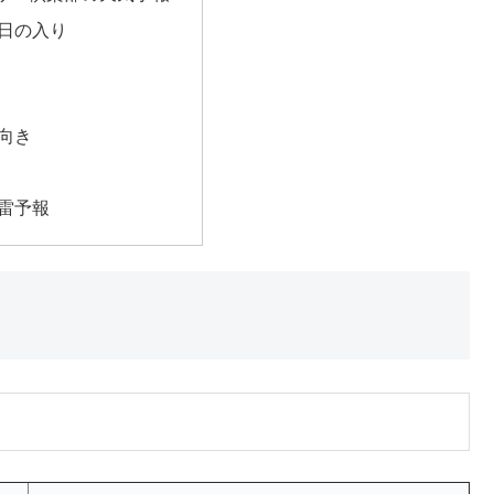
日の入り
向き
雷予報