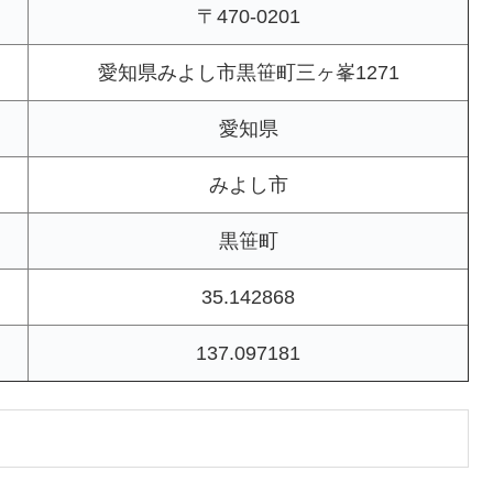
〒470-0201
愛知県みよし市黒笹町三ヶ峯1271
愛知県
みよし市
黒笹町
35.142868
137.097181