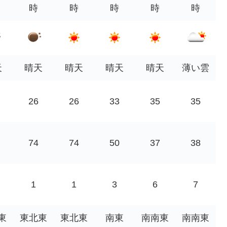
時
時
時
時
時
天
晴天
晴天
晴天
晴天
薄い雲
26
26
33
35
35
74
74
50
37
38
1
1
3
6
7
東
東北東
東北東
南東
南南東
南南東