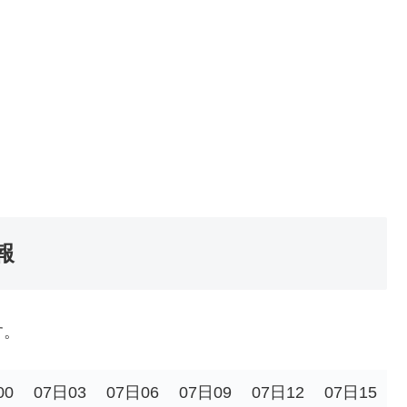
報
す。
00
07日03
07日06
07日09
07日12
07日15