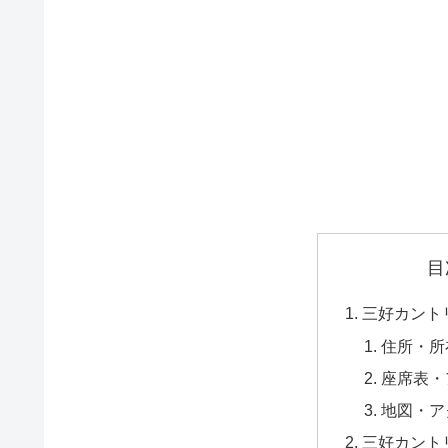
目
三好カント
住所・所
座席表・
地図・ア
三好カント