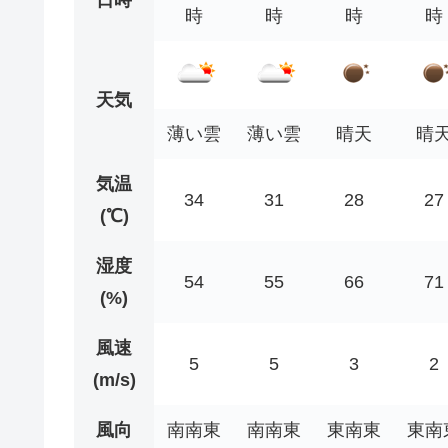
時
時
時
時
天気
薄い雲
薄い雲
晴天
晴
気温
34
31
28
27
(℃)
湿度
54
55
66
71
(%)
風速
5
5
3
2
(m/s)
風向
南南東
南南東
東南東
東南