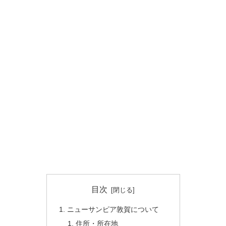
目次
ニューサンピア敦賀について
住所・所在地