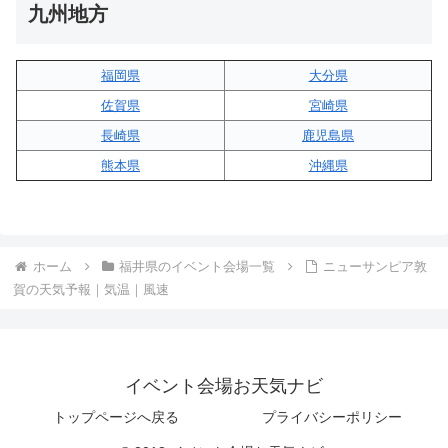
九州地方
福岡県
大分県
佐賀県
宮崎県
長崎県
鹿児島県
熊本県
沖縄県
ホーム
福井県のイベント会場一覧
ニューサンピア敦
賀の天気予報｜気温｜風速
イベント会場お天気ナビ
トップページへ戻る
プライバシーポリシー