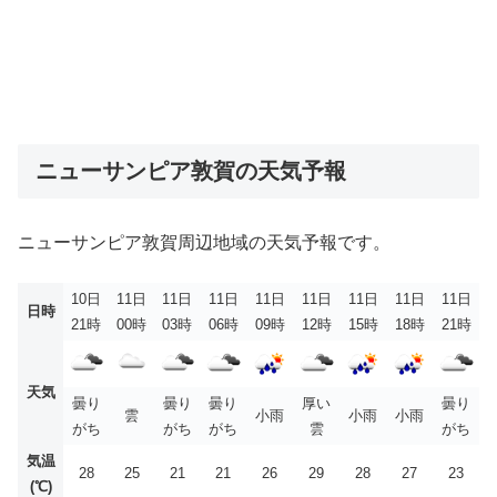
ニューサンピア敦賀の天気予報
ニューサンピア敦賀周辺地域の天気予報です。
10日
11日
11日
11日
11日
11日
11日
11日
11日
日時
21時
00時
03時
06時
09時
12時
15時
18時
21時
天気
曇り
曇り
曇り
厚い
曇り
雲
小雨
小雨
小雨
がち
がち
がち
雲
がち
気温
28
25
21
21
26
29
28
27
23
(℃)