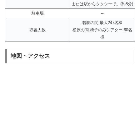
または駅からタクシーで。(約8分)
駐車場
–
若狭の間 最大247名様
収容人数
松原の間 椅子のみシアター:60名
様
地図・アクセス