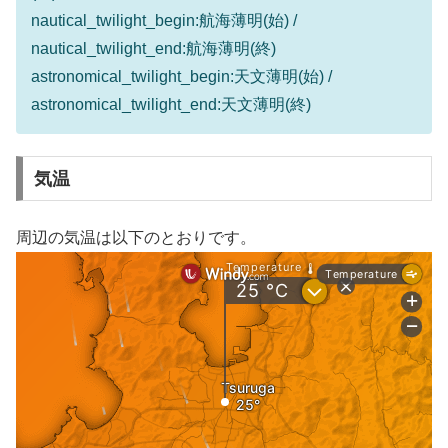
nautical_twilight_begin:航海薄明(始) /
nautical_twilight_end:航海薄明(終)
astronomical_twilight_begin:天文薄明(始) /
astronomical_twilight_end:天文薄明(終)
気温
周辺の気温は以下のとおりです。