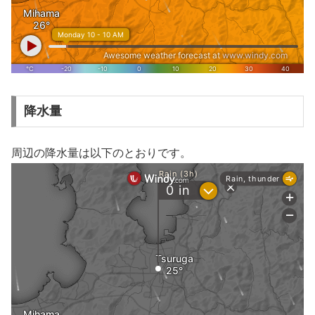
降水量
周辺の降水量は以下のとおりです。