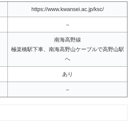
https://www.kwansei.ac.jp/ksc/
–
南海高野線
極楽橋駅下車、南海高野山ケーブルで高野山駅
へ
あり
–