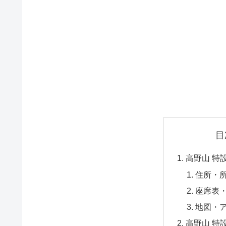
目
高野山 特
住所・
座席表
地図・
高野山 特