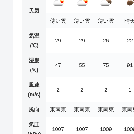
天気
薄い雲
薄い雲
薄い雲
晴
気温
29
29
26
22
(℃)
湿度
47
55
75
91
(%)
風速
2
2
2
1
(m/s)
風向
東南東
東南東
東南東
東南
気圧
1007
1007
1009
100
(hPa)