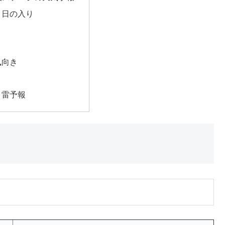
・日の入り
風向き
・雷予報