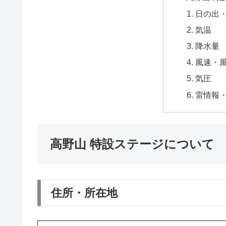
日の出
気温
降水量
風速・
気圧
雷情報
高野山 特設ステージについて
住所・所在地