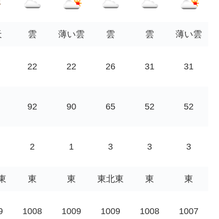
天
雲
薄い雲
雲
雲
薄い雲
22
22
26
31
31
92
90
65
52
52
2
1
3
3
3
東
東
東
東北東
東
東
9
1008
1009
1009
1008
1007