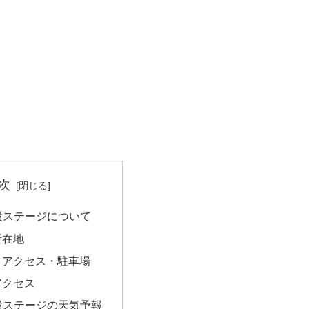
次
設ステージについて
所在地
・アクセス・駐車場
アクセス
設ステージの天気予報