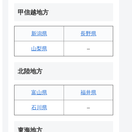
甲信越地方
新潟県
長野県
山梨県
–
北陸地方
富山県
福井県
石川県
–
東海地方