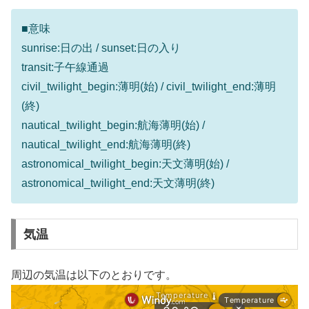
■意味
sunrise:日の出 / sunset:日の入り
transit:子午線通過
civil_twilight_begin:薄明(始) / civil_twilight_end:薄明
(終)
nautical_twilight_begin:航海薄明(始) /
nautical_twilight_end:航海薄明(終)
astronomical_twilight_begin:天文薄明(始) /
astronomical_twilight_end:天文薄明(終)
気温
周辺の気温は以下のとおりです。