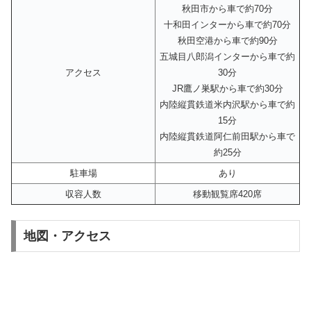
秋田市から車で約70分
十和田インターから車で約70分
秋田空港から車で約90分
五城目八郎潟インターから車で約
アクセス
30分
JR鷹ノ巣駅から車で約30分
内陸縦貫鉄道米内沢駅から車で約
15分
内陸縦貫鉄道阿仁前田駅から車で
約25分
駐車場
あり
収容人数
移動観覧席420席
地図・アクセス