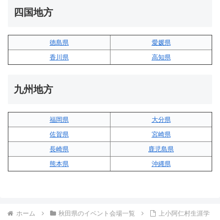
四国地方
徳島県
愛媛県
香川県
高知県
九州地方
福岡県
大分県
佐賀県
宮崎県
長崎県
鹿児島県
熊本県
沖縄県
ホーム
秋田県のイベント会場一覧
上小阿仁村生涯学