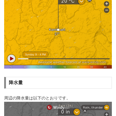
降水量
周辺の降水量は以下のとおりです。