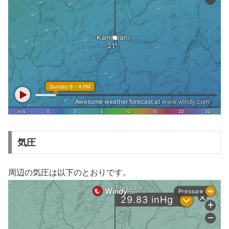
気圧
周辺の気圧は以下のとおりです。