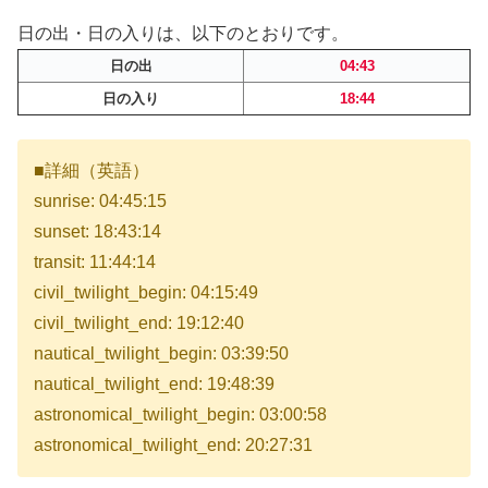
日の出・日の入りは、以下のとおりです。
日の出
04:43
日の入り
18:44
■詳細（英語）
sunrise: 04:45:15
sunset: 18:43:14
transit: 11:44:14
civil_twilight_begin: 04:15:49
civil_twilight_end: 19:12:40
nautical_twilight_begin: 03:39:50
nautical_twilight_end: 19:48:39
astronomical_twilight_begin: 03:00:58
astronomical_twilight_end: 20:27:31