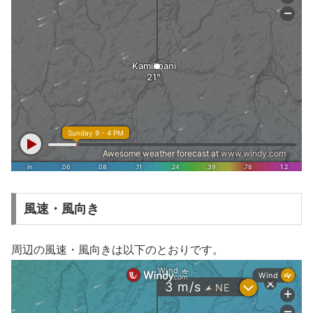
風速・風向き
周辺の風速・風向きは以下のとおりです。