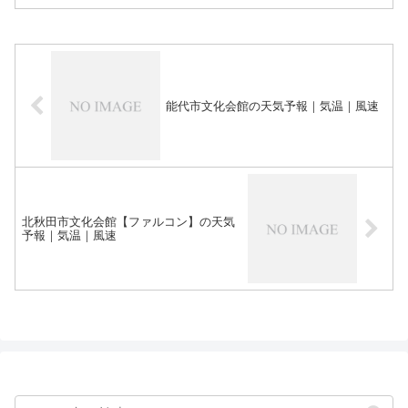
能代市文化会館の天気予報｜気温｜風速
北秋田市文化会館【ファルコン】の天気
予報｜気温｜風速