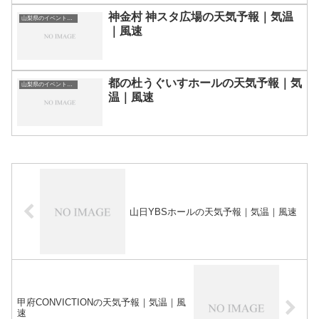
神金村 神スタ広場の天気予報｜気温
山梨県のイベント会場一覧
｜風速
都の杜うぐいすホールの天気予報｜気
山梨県のイベント会場一覧
温｜風速
山日YBSホールの天気予報｜気温｜風速
甲府CONVICTIONの天気予報｜気温｜風
速