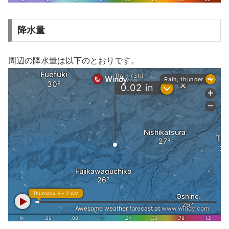
降水量
周辺の降水量は以下のとおりです。