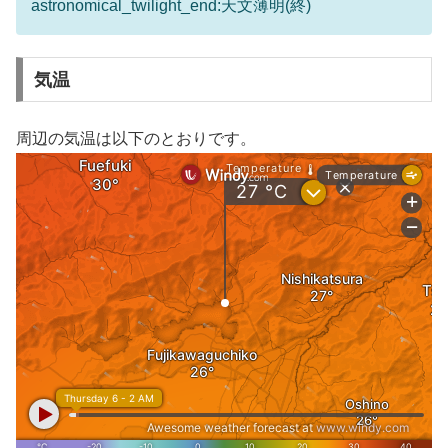
astronomical_twilight_end:天文薄明(終)
気温
周辺の気温は以下のとおりです。