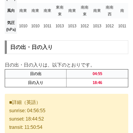
東南
南南
南南
風向
南東
南東
南東
南東
南東
南
東
東
西
気圧
1010
1010
1011
1013
1013
1012
1013
1012
1011
(hPa)
日の出・日の入り
日の出・日の入りは、以下のとおりです。
日の出
04:55
日の入り
18:46
■詳細（英語）
sunrise: 04:56:55
sunset: 18:44:52
transit: 11:50:54