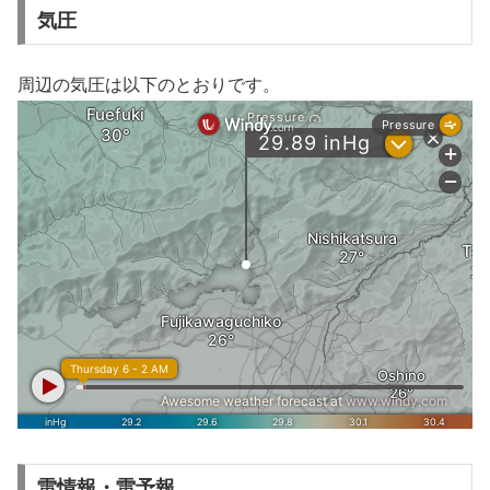
気圧
周辺の気圧は以下のとおりです。
雷情報・雷予報