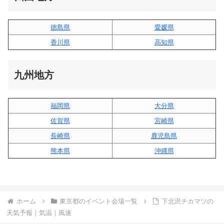
徳島県
愛媛県
香川県
高知県
九州地方
福岡県
大分県
佐賀県
宮崎県
長崎県
鹿児島県
熊本県
沖縄県
ホーム
東京都のイベント会場一覧
下北沢チカマツの
天気予報｜気温｜風速