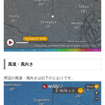
風速・風向き
周辺の風速・風向きは以下のとおりです。