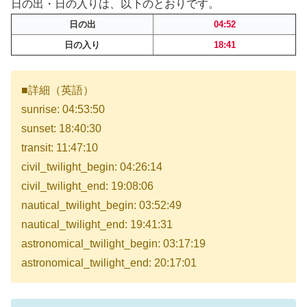
日の出・日の入りは、以下のとおりです。
日の出
04:52
日の入り
18:41
■詳細（英語）
sunrise: 04:53:50
sunset: 18:40:30
transit: 11:47:10
civil_twilight_begin: 04:26:14
civil_twilight_end: 19:08:06
nautical_twilight_begin: 03:52:49
nautical_twilight_end: 19:41:31
astronomical_twilight_begin: 03:17:19
astronomical_twilight_end: 20:17:01