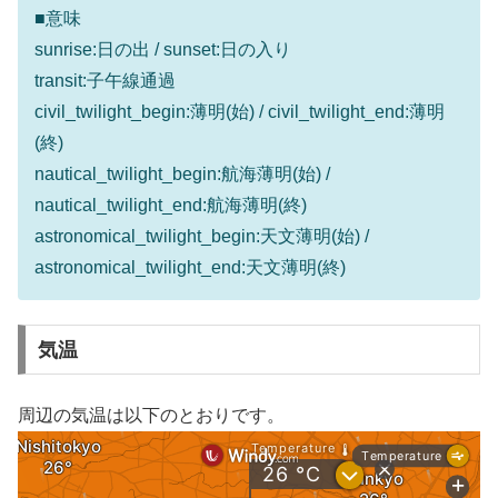
■意味
sunrise:日の出 / sunset:日の入り
transit:子午線通過
civil_twilight_begin:薄明(始) / civil_twilight_end:薄明
(終)
nautical_twilight_begin:航海薄明(始) /
nautical_twilight_end:航海薄明(終)
astronomical_twilight_begin:天文薄明(始) /
astronomical_twilight_end:天文薄明(終)
気温
周辺の気温は以下のとおりです。