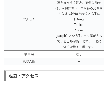
道をまっすぐ進み、右側に油そ
ば、左側にカレー屋がある交差点
を右折し2分ほど歩くと右手に
アクセス
【Design
Tshirts
Store
graniph‎】というTシャツ屋が入っ
ているビルがあります。下北沢
近松は地下一階です。
駐車場
なし
収容人数
–
地図・アクセス