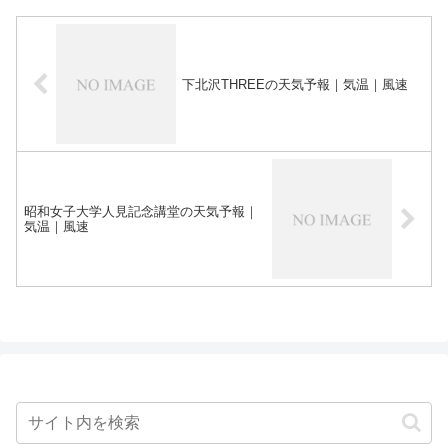
下北沢THREEの天気予報｜気温｜風速
昭和女子大学人見記念講堂の天気予報｜
気温｜風速