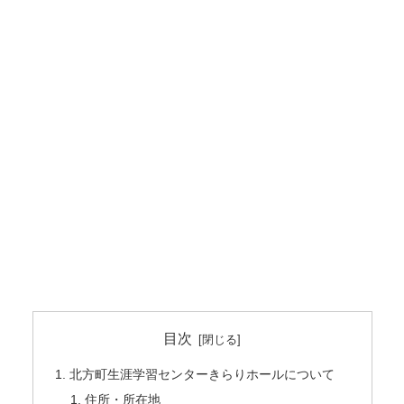
目次
北方町生涯学習センターきらりホールについて
住所・所在地