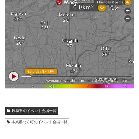
岐阜県のイベント会場一覧
本巣郡北方町のイベント会場一覧