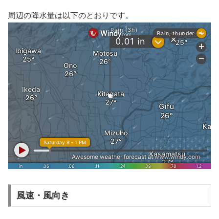
周辺の降水量は以下のとおりです。
風速・風向き