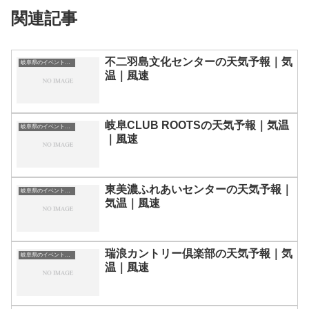
関連記事
不二羽島文化センターの天気予報｜気
岐阜県のイベント会場一覧
温｜風速
岐阜CLUB ROOTSの天気予報｜気温
岐阜県のイベント会場一覧
｜風速
東美濃ふれあいセンターの天気予報｜
岐阜県のイベント会場一覧
気温｜風速
瑞浪カントリー倶楽部の天気予報｜気
岐阜県のイベント会場一覧
温｜風速