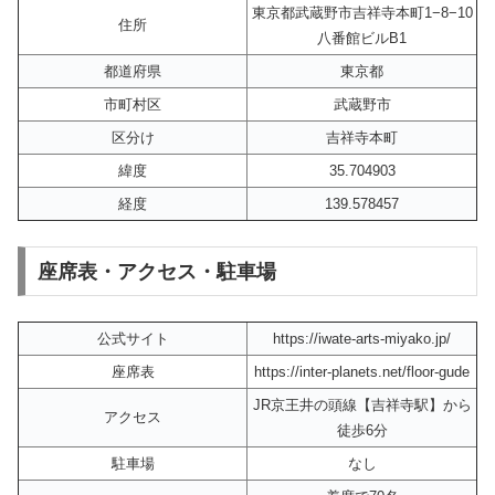
東京都武蔵野市吉祥寺本町1−8−10
住所
八番館ビルB1
都道府県
東京都
市町村区
武蔵野市
区分け
吉祥寺本町
緯度
35.704903
経度
139.578457
座席表・アクセス・駐車場
公式サイト
https://iwate-arts-miyako.jp/
座席表
https://inter-planets.net/floor-gude
JR京王井の頭線【吉祥寺駅】から
アクセス
徒歩6分
駐車場
なし