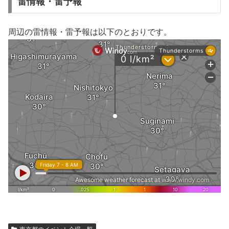
雷情報・雷予報
周辺の雷情報・雷予報は以下のとおりです。