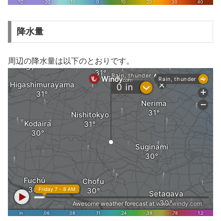
降水量
周辺の降水量は以下のとおりです。