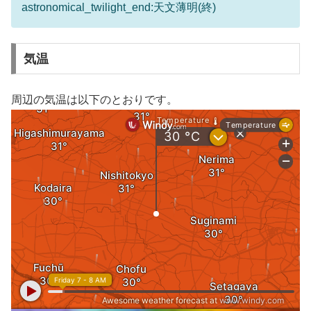
astronomical_twilight_end:天文薄明(終)
気温
周辺の気温は以下のとおりです。