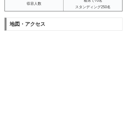
着席で70名
収容人数
スタンディング250名
地図・アクセス