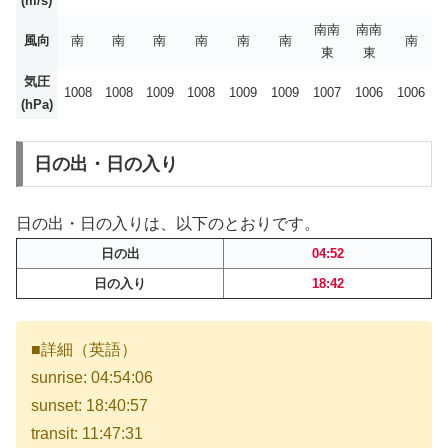
(m/s)
南南
南南
風向
南
南
南
南
南
南
南
東
東
気圧
1008
1008
1009
1008
1009
1009
1007
1006
1006
(hPa)
日の出・日の入り
日の出・日の入りは、以下のとおりです。
日の出
04:52
日の入り
18:42
■詳細（英語）
sunrise: 04:54:06
sunset: 18:40:57
transit: 11:47:31