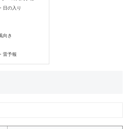
・日の入り
風向き
・雷予報