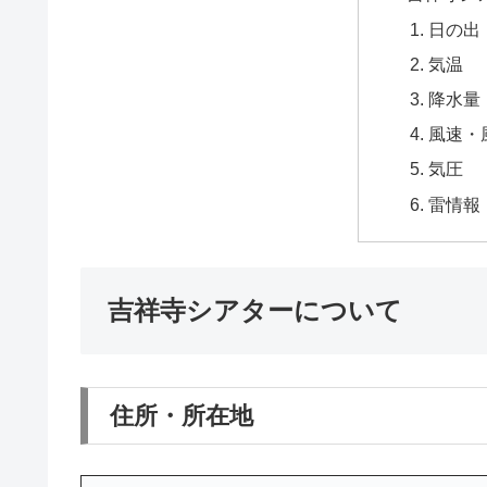
日の出
気温
降水量
風速・
気圧
雷情報
吉祥寺シアターについて
住所・所在地