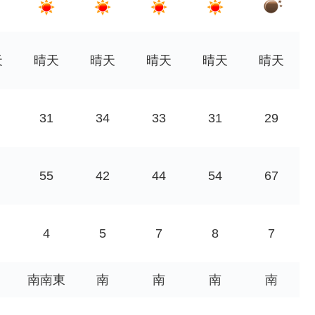
天
晴天
晴天
晴天
晴天
晴天
31
34
33
31
29
55
42
44
54
67
4
5
7
8
7
南南東
南
南
南
南