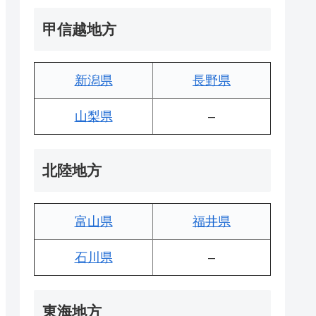
甲信越地方
新潟県
長野県
山梨県
–
北陸地方
富山県
福井県
石川県
–
東海地方