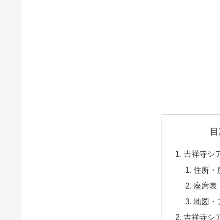
目
吉祥寺シ
住所・
座席表
地図・
吉祥寺シ