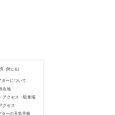
次
アターについて
所在地
・アクセス・駐車場
アクセス
アターの天気予報