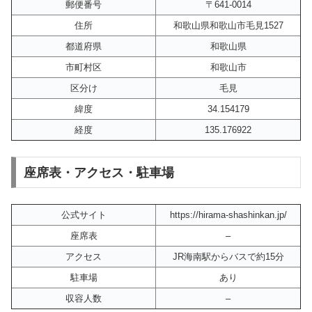
郵便番号
〒641-0014
住所
和歌山県和歌山市毛見1527
都道府県
和歌山県
市町村区
和歌山市
区分け
毛見
緯度
34.154179
経度
135.176922
座席表・アクセス・駐車場
公式サイト
https://hirama-shashinkan.jp/
座席表
–
アクセス
JR海南駅からバスで約15分
駐車場
あり
収容人数
–