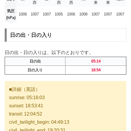
西
西
西
東
東
気圧
1006
1007
1007
1005
1006
1008
1007
1007
1007
(hPa)
日の出・日の入り
日の出・日の入りは、以下のとおりです。
日の出
05:14
日の入り
18:54
■詳細（英語）
sunrise: 05:16:03
sunset: 18:53:41
transit: 12:04:52
civil_twilight_begin: 04:49:13
civil_twilight_end: 19:20:31