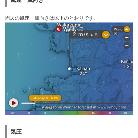
風速・風向き
周辺の風速・風向きは以下のとおりです。
気圧