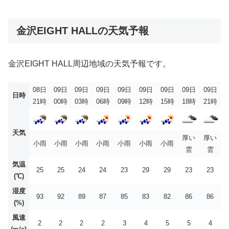
金沢EIGHT HALLの天気予報
金沢EIGHT HALL周辺地域の天気予報です。
08日
09日
09日
09日
09日
09日
09日
09日
09日
日時
21時
00時
03時
06時
09時
12時
15時
18時
21時
天気
厚い
厚い
小雨
小雨
小雨
小雨
小雨
小雨
小雨
雲
雲
気温
25
25
24
24
23
29
29
23
23
(℃)
湿度
93
92
89
87
85
83
82
86
86
(%)
風速
2
2
2
2
3
4
5
5
4