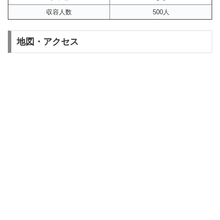
収容人数
500人
地図・アクセス