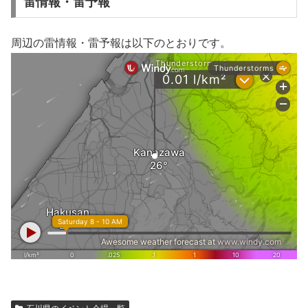
雷情報・雷予報
周辺の雷情報・雷予報は以下のとおりです。