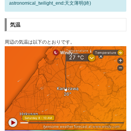
astronomical_twilight_end:天文薄明(終)
気温
周辺の気温は以下のとおりです。