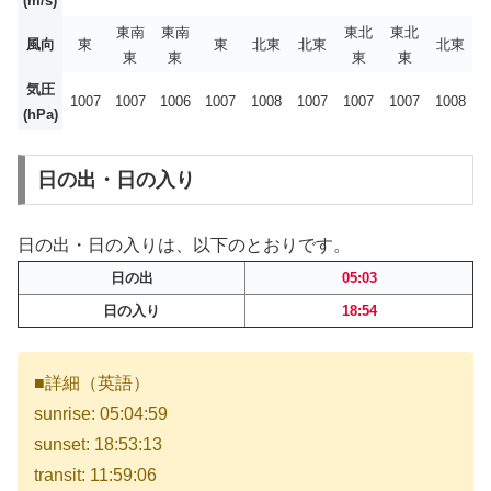
(m/s)
東南
東南
東北
東北
風向
東
東
北東
北東
北東
東
東
東
東
気圧
1007
1007
1006
1007
1008
1007
1007
1007
1008
(hPa)
日の出・日の入り
日の出・日の入りは、以下のとおりです。
日の出
05:03
日の入り
18:54
■詳細（英語）
sunrise: 05:04:59
sunset: 18:53:13
transit: 11:59:06