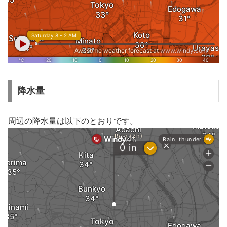
降水量
周辺の降水量は以下のとおりです。