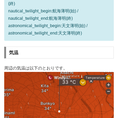
(終)
nautical_twilight_begin:航海薄明(始) /
nautical_twilight_end:航海薄明(終)
astronomical_twilight_begin:天文薄明(始) /
astronomical_twilight_end:天文薄明(終)
気温
周辺の気温は以下のとおりです。