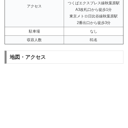
つくばエクスプレス線秋葉原駅
アクセス
A3改札口から徒歩1分
東京メトロ日比谷線秋葉原駅
2番出口から徒歩3分
駐車場
なし
収容人数
81名
地図・アクセス