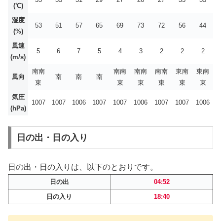
(℃)
湿度
53
51
57
65
69
73
72
56
44
(%)
風速
5
6
7
5
4
3
2
2
2
(m/s)
南南
南南
南南
南南
東南
東南
風向
南
南
南
東
東
東
東
東
東
気圧
1007
1007
1006
1007
1007
1006
1007
1007
1006
(hPa)
日の出・日の入り
日の出・日の入りは、以下のとおりです。
日の出
04:52
日の入り
18:40