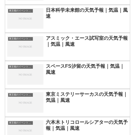
日本科学未来館の天気予報｜気温｜風
東京都のイベント会場一覧
速
アスミック・エース試写室の天気予報
東京都のイベント会場一覧
｜気温｜風速
スペースFS汐留の天気予報｜気温｜
東京都のイベント会場一覧
風速
東京ミステリーサーカスの天気予報｜
東京都のイベント会場一覧
気温｜風速
六本木トリコロールシアターの天気予
東京都のイベント会場一覧
報｜気温｜風速