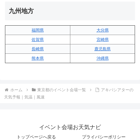
九州地方
福岡県
大分県
佐賀県
宮崎県
長崎県
鹿児島県
熊本県
沖縄県
ホーム
東京都のイベント会場一覧
アキバシアターの
天気予報｜気温｜風速
イベント会場お天気ナビ
トップページへ戻る
プライバシーポリシー