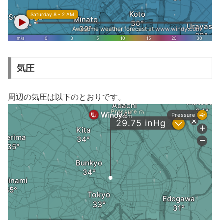
気圧
周辺の気圧は以下のとおりです。