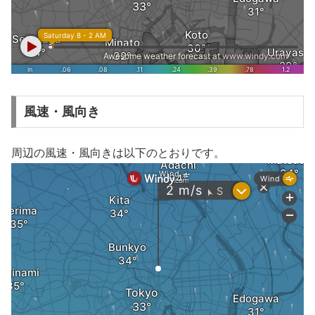
風速・風向き
周辺の風速・風向きは以下のとおりです。