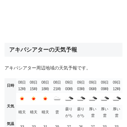
アキバシアターの天気予報
アキバシアター周辺地域の天気予報です。
08日
08日
08日
08日
09日
09日
09日
09日
09日
日時
12時
15時
18時
21時
00時
03時
06時
09時
12時
天気
曇り
曇り
厚い
厚い
厚い
晴天
晴天
晴天
雲
がち
がち
雲
雲
雲
気温
33
33
31
29
27
26
27
33
33