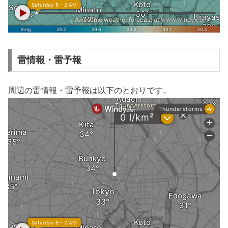
雷情報・雷予報
周辺の雷情報・雷予報は以下のとおりです。