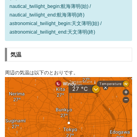
nautical_twilight_begin:航海薄明(始) /
nautical_twilight_end:航海薄明(終)
astronomical_twilight_begin:天文薄明(始) /
astronomical_twilight_end:天文薄明(終)
気温
周辺の気温は以下のとおりです。