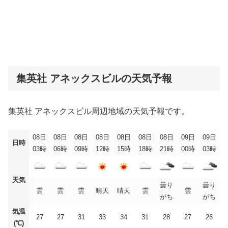
集英社 アネックスビルの天気予報
集英社 アネックスビル周辺地域の天気予報です。
08日
08日
08日
08日
08日
08日
08日
09日
09日
日時
03時
06時
09時
12時
15時
18時
21時
00時
03時
天気
曇り
曇り
雲
雲
雲
晴天
晴天
雲
雲
がち
がち
気温
27
27
31
33
34
31
28
27
26
(℃)