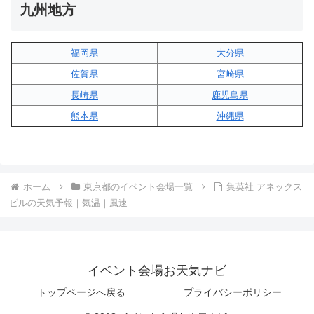
九州地方
福岡県
大分県
佐賀県
宮崎県
長崎県
鹿児島県
熊本県
沖縄県
ホーム
東京都のイベント会場一覧
集英社 アネックス
ビルの天気予報｜気温｜風速
イベント会場お天気ナビ
トップページへ戻る
プライバシーポリシー