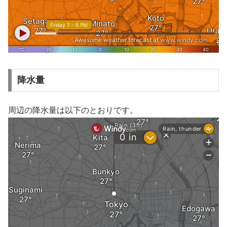
降水量
周辺の降水量は以下のとおりです。