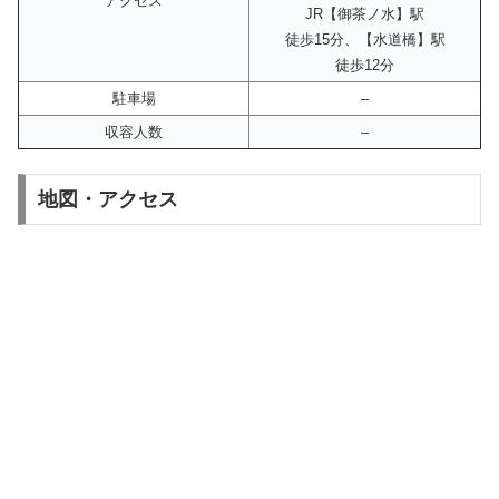
アクセス
JR【御茶ノ水】駅
徒歩15分、【水道橋】駅
徒歩12分
駐車場
–
収容人数
–
地図・アクセス