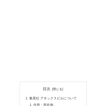
目次
集英社 アネックスビルについて
住所・所在地