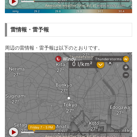
雷情報・雷予報
周辺の雷情報・雷予報は以下のとおりです。