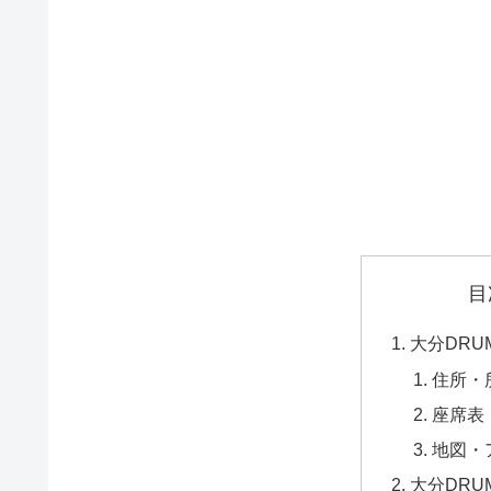
目
大分DRUM
住所・
座席表
地図・
大分DRU