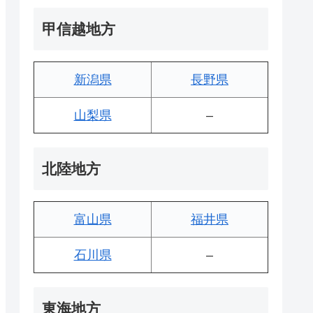
甲信越地方
新潟県
長野県
山梨県
–
北陸地方
富山県
福井県
石川県
–
東海地方