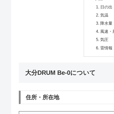
日の出
気温
降水量
風速・
気圧
雷情報
大分DRUM Be-0について
住所・所在地