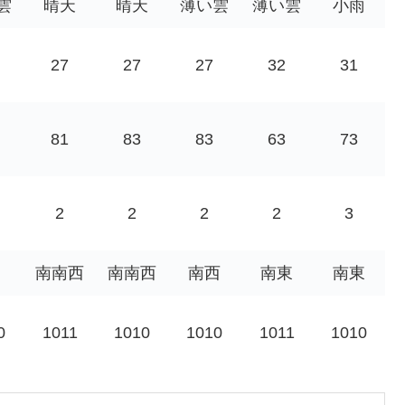
雲
晴天
晴天
薄い雲
薄い雲
小雨
27
27
27
32
31
81
83
83
63
73
2
2
2
2
3
南南西
南南西
南西
南東
南東
0
1011
1010
1010
1011
1010