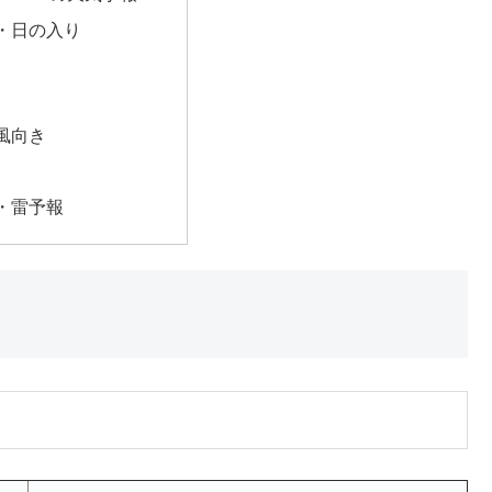
・日の入り
風向き
・雷予報