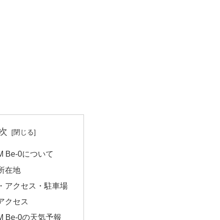
次
 Be-0について
所在地
・アクセス・駐車場
アクセス
M Be-0の天気予報