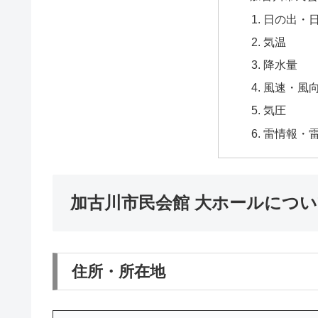
日の出・
気温
降水量
風速・風
気圧
雷情報・
加古川市民会館 大ホールにつ
住所・所在地