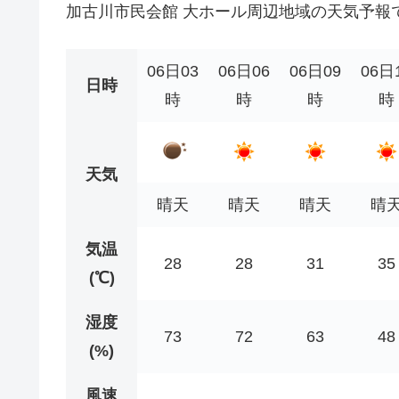
加古川市民会館 大ホール周辺地域の天気予報
06日03
06日06
06日09
06日
日時
時
時
時
時
天気
晴天
晴天
晴天
晴
気温
28
28
31
35
(℃)
湿度
73
72
63
48
(%)
風速