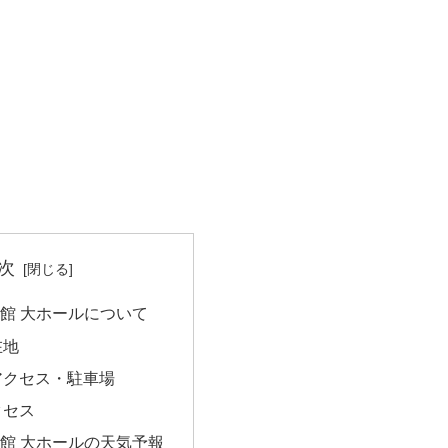
次
館 大ホールについて
在地
アクセス・駐車場
クセス
館 大ホールの天気予報