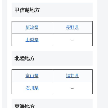
甲信越地方
新潟県
長野県
山梨県
–
北陸地方
富山県
福井県
石川県
–
東海地方