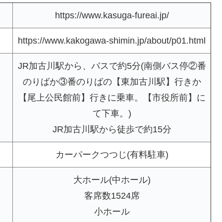
https://www.kasuga-fureai.jp/
https://www.kakogawa-shimin.jp/about/p01.html
JR加古川駅から、バスで約5分(南側バス停②番
のりばか③番のりばの【東加古川駅】行きか
【尾上公民館前】行きに乗車。【市役所前】に
て下車。)
JR加古川駅から徒歩で約15分
カーパークつつじ(有料駐車)
大ホール(中ホール)
客席数1524席
小ホール