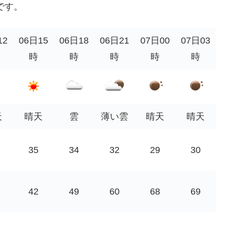
です。
12
06日15
06日18
06日21
07日00
07日03
時
時
時
時
時
天
晴天
雲
薄い雲
晴天
晴天
35
34
32
29
30
42
49
60
68
69