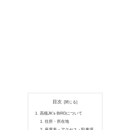
目次
高槻JK’s BIRDについて
住所・所在地
座席表・アクセス・駐車場