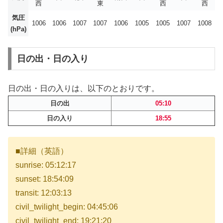
西
東
西
西
気圧
1006
1006
1007
1007
1006
1005
1005
1007
1008
(hPa)
日の出・日の入り
日の出・日の入りは、以下のとおりです。
日の出
05:10
日の入り
18:55
■詳細（英語）
sunrise: 05:12:17
sunset: 18:54:09
transit: 12:03:13
civil_twilight_begin: 04:45:06
civil_twilight_end: 19:21:20