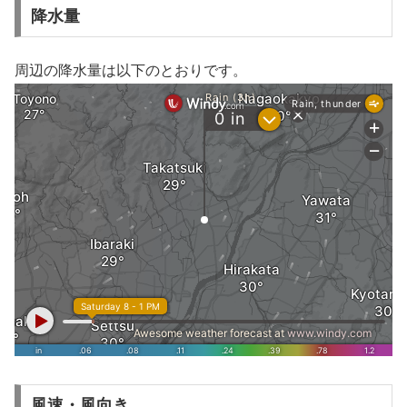
降水量
周辺の降水量は以下のとおりです。
風速・風向き