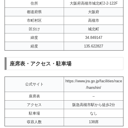
住所
大阪府高槻市城北町2-2-122F
都道府県
大阪府
市町村区
高槻市
区分け
城北町
緯度
34.849147
経度
135.622827
座席表・アクセス・駐車場
https://www.jra.go.jp/facilities/race
公式サイト
/hanshin/
座席表
–
アクセス
阪急高槻市駅から徒歩2分
駐車場
なし
収容人数
138席