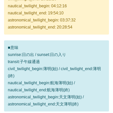
nautical_twilight_begin: 04:12:16
nautical_twilight_end: 19:54:10
astronomical_twilight_begin: 03:37:32
astronomical_twilight_end: 20:28:54
■意味
sunrise:日の出 / sunset:日の入り
transit:子午線通過
civil_twilight_begin:薄明(始) / civil_twilight_end:薄明
(終)
nautical_twilight_begin:航海薄明(始) /
nautical_twilight_end:航海薄明(終)
astronomical_twilight_begin:天文薄明(始) /
astronomical_twilight_end:天文薄明(終)