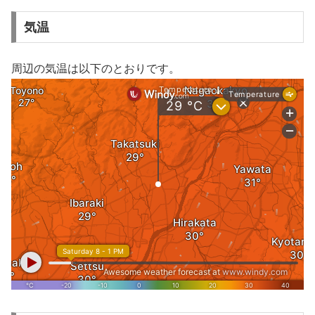
気温
周辺の気温は以下のとおりです。