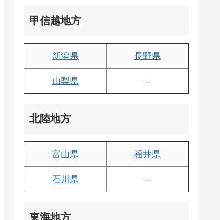
甲信越地方
新潟県
長野県
山梨県
–
北陸地方
富山県
福井県
石川県
–
東海地方