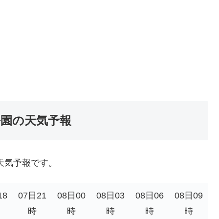
公園の天気予報
天気予報です。
18
07日21
08日00
08日03
08日06
08日09
時
時
時
時
時