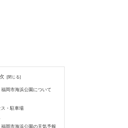
次
 福岡市海浜公園について
セス・駐車場
ス
 福岡市海浜公園の天気予報