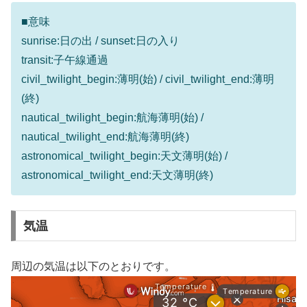
■意味
sunrise:日の出 / sunset:日の入り
transit:子午線通過
civil_twilight_begin:薄明(始) / civil_twilight_end:薄明
(終)
nautical_twilight_begin:航海薄明(始) /
nautical_twilight_end:航海薄明(終)
astronomical_twilight_begin:天文薄明(始) /
astronomical_twilight_end:天文薄明(終)
気温
周辺の気温は以下のとおりです。