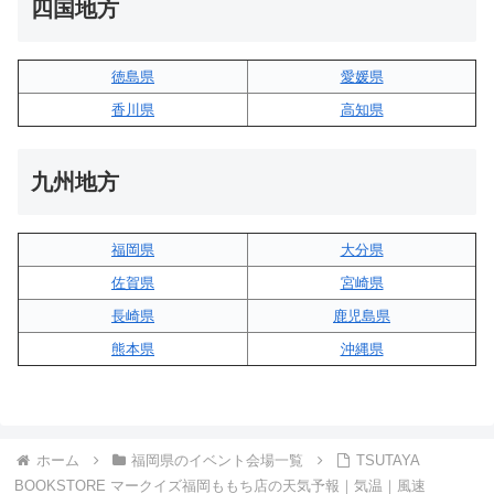
四国地方
徳島県
愛媛県
香川県
高知県
九州地方
福岡県
大分県
佐賀県
宮崎県
長崎県
鹿児島県
熊本県
沖縄県
ホーム
福岡県のイベント会場一覧
TSUTAYA
BOOKSTORE マークイズ福岡ももち店の天気予報｜気温｜風速