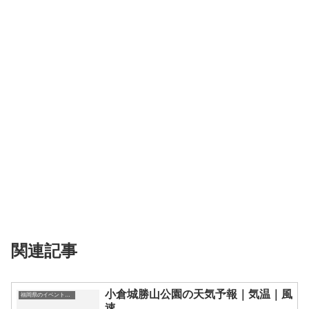
関連記事
小倉城勝山公園の天気予報｜気温｜風
福岡県のイベント会場一覧
速