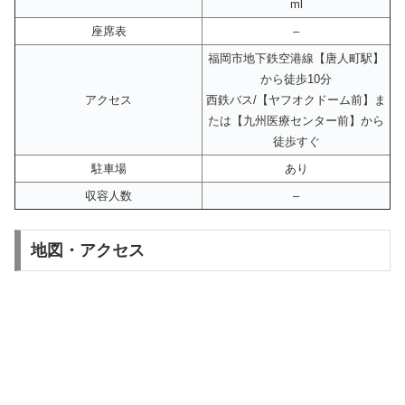
ml
座席表
–
福岡市地下鉄空港線【唐人町駅】
から徒歩10分
アクセス
西鉄バス/【ヤフオクドーム前】ま
たは【九州医療センター前】から
徒歩すぐ
駐車場
あり
収容人数
–
地図・アクセス