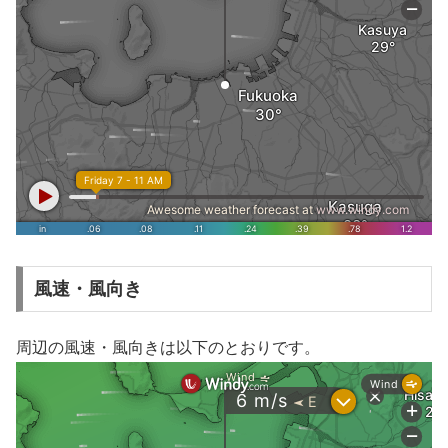
風速・風向き
周辺の風速・風向きは以下のとおりです。