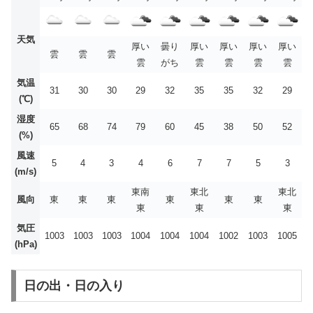
天気
厚い
曇り
厚い
厚い
厚い
厚い
雲
雲
雲
雲
がち
雲
雲
雲
雲
気温
31
30
30
29
32
35
35
32
29
(℃)
湿度
65
68
74
79
60
45
38
50
52
(%)
風速
5
4
3
4
6
7
7
5
3
(m/s)
東南
東北
東北
風向
東
東
東
東
東
東
東
東
東
気圧
1003
1003
1003
1004
1004
1004
1002
1003
1005
(hPa)
日の出・日の入り