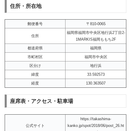
住所・所在地
郵便番号
〒810-0065
福岡県福岡市中央区地行浜2丁目2‐
住所
1MARKIS福岡ももち2F
都道府県
福岡県
市町村区
福岡市中央区
区分け
地行浜
緯度
33.592573
経度
130.363507
座席表・アクセス・駐車場
https://takashima-
公式サイト
kanko.jp/spot/2018/06/post_26.ht