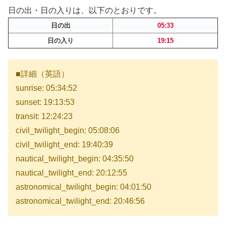
日の出・日の入りは、以下のとおりです。
日の出
05:33
日の入り
19:15
■詳細（英語）
sunrise: 05:34:52
sunset: 19:13:53
transit: 12:24:23
civil_twilight_begin: 05:08:06
civil_twilight_end: 19:40:39
nautical_twilight_begin: 04:35:50
nautical_twilight_end: 20:12:55
astronomical_twilight_begin: 04:01:50
astronomical_twilight_end: 20:46:56