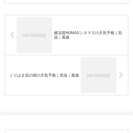
横須賀HUMAXシネマズの天気予報｜気
温｜風速
くりはま花の国の天気予報｜気温｜風速