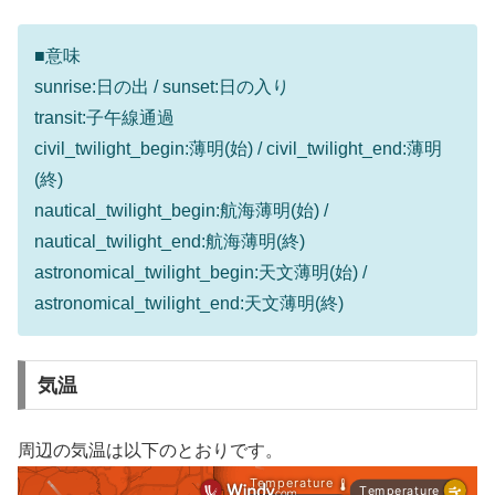
■意味
sunrise:日の出 / sunset:日の入り
transit:子午線通過
civil_twilight_begin:薄明(始) / civil_twilight_end:薄明
(終)
nautical_twilight_begin:航海薄明(始) /
nautical_twilight_end:航海薄明(終)
astronomical_twilight_begin:天文薄明(始) /
astronomical_twilight_end:天文薄明(終)
気温
周辺の気温は以下のとおりです。