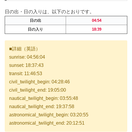
日の出・日の入りは、以下のとおりです。
日の出
04:54
日の入り
18:39
■詳細（英語）
sunrise: 04:56:04
sunset: 18:37:43
transit: 11:46:53
civil_twilight_begin: 04:28:46
civil_twilight_end: 19:05:00
nautical_twilight_begin: 03:55:48
nautical_twilight_end: 19:37:58
astronomical_twilight_begin: 03:20:55
astronomical_twilight_end: 20:12:51