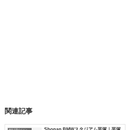
関連記事
Shonan BMWスタジアム平塚｜平塚
神奈川県のイベント会場一覧