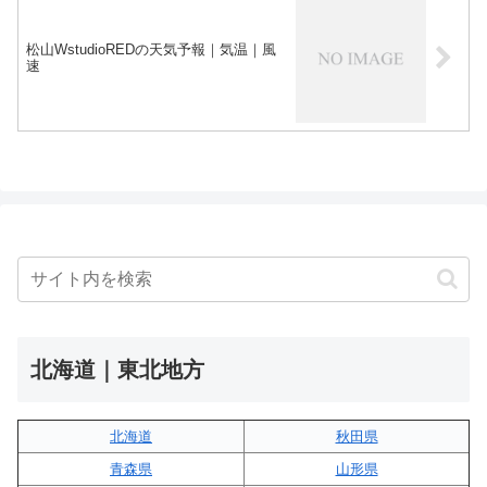
松山WstudioREDの天気予報｜気温｜風
速
北海道｜東北地方
北海道
秋田県
青森県
山形県