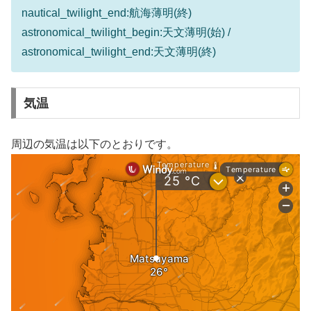
nautical_twilight_end:航海薄明(終)
astronomical_twilight_begin:天文薄明(始) /
astronomical_twilight_end:天文薄明(終)
気温
周辺の気温は以下のとおりです。