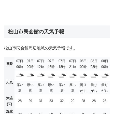
松山市民会館の天気予報
松山市民会館周辺地域の天気予報です。
07日
07日
07日
07日
07日
07日
08日
08日
08日
日時
06時
09時
12時
15時
18時
21時
00時
03時
06時
天気
厚い
厚い
厚い
厚い
厚い
厚い
曇り
曇り
曇り
雲
雲
雲
雲
雲
雲
がち
がち
がち
気温
28
29
31
33
32
29
28
28
28
(℃)
湿度