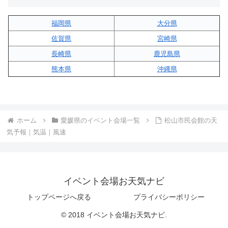
福岡県
大分県
佐賀県
宮崎県
長崎県
鹿児島県
熊本県
沖縄県
ホーム
愛媛県のイベント会場一覧
松山市民会館の天
気予報｜気温｜風速
イベント会場お天気ナビ
トップページへ戻る
プライバシーポリシー
© 2018 イベント会場お天気ナビ.