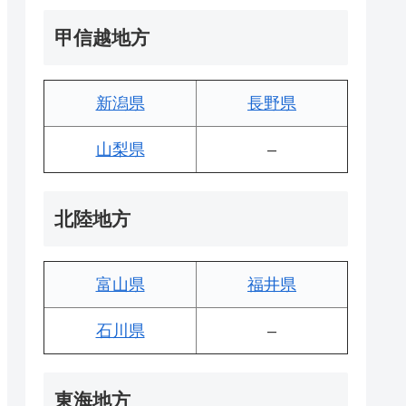
甲信越地方
新潟県
長野県
山梨県
–
北陸地方
富山県
福井県
石川県
–
東海地方