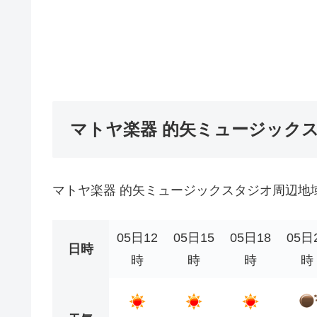
マトヤ楽器 的矢ミュージック
マトヤ楽器 的矢ミュージックスタジオ周辺地
05日12
05日15
05日18
05日
日時
時
時
時
時