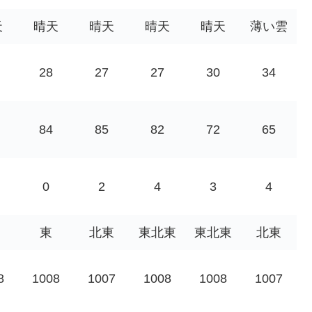
天
晴天
晴天
晴天
晴天
薄い雲
28
27
27
30
34
84
85
82
72
65
0
2
4
3
4
東
北東
東北東
東北東
北東
8
1008
1007
1008
1008
1007