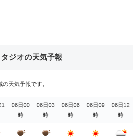
スタジオの天気予報
域の天気予報です。
21
06日00
06日03
06日06
06日09
06日12
時
時
時
時
時