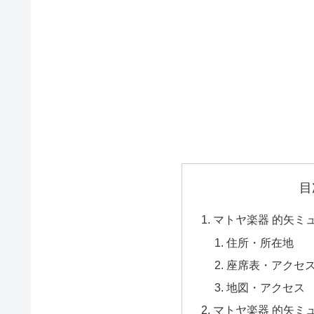
目
マトヤ楽器 的矢ミ
住所・所在地
座席表・アクセ
地図・アクセス
マトヤ楽器 的矢ミ