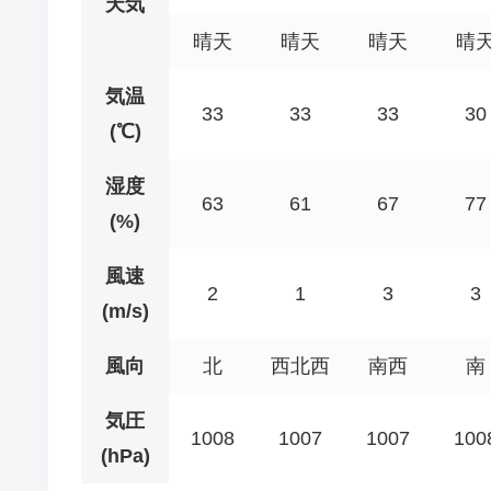
天気
晴天
晴天
晴天
晴
気温
33
33
33
30
(℃)
湿度
63
61
67
77
(%)
風速
2
1
3
3
(m/s)
風向
北
西北西
南西
南
気圧
1008
1007
1007
100
(hPa)