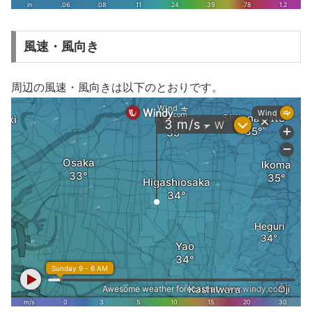
風速・風向き
周辺の風速・風向きは以下のとおりです。