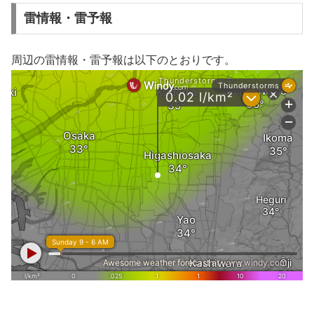
雷情報・雷予報
周辺の雷情報・雷予報は以下のとおりです。