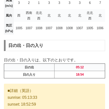
風速
3
2
1
3
3
3
3
6
7
(m/s)
西南
北北
北北
風向
西
北
北
北
北
北
西
西
西
気圧
1005
1007
1008
1007
1008
1008
1007
1005
1006
(hPa)
日の出・日の入り
日の出・日の入りは、以下のとおりです。
日の出
05:12
日の入り
18:54
■詳細（英語）
sunrise: 05:13:33
sunset: 18:52:59