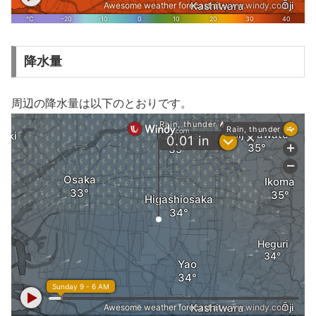
降水量
周辺の降水量は以下のとおりです。