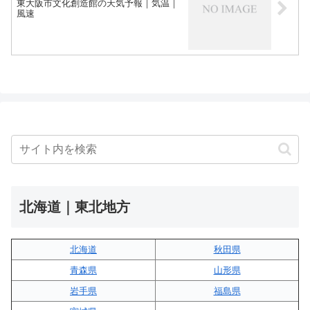
東大阪市文化創造館の天気予報｜気温｜
風速
北海道｜東北地方
北海道
秋田県
青森県
山形県
岩手県
福島県