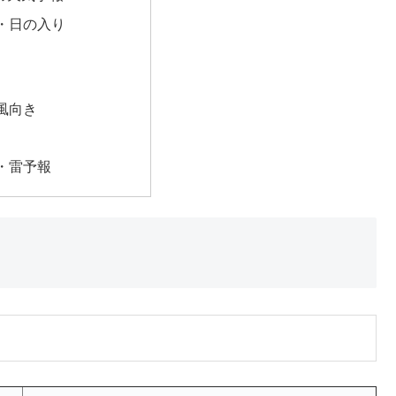
・日の入り
風向き
・雷予報