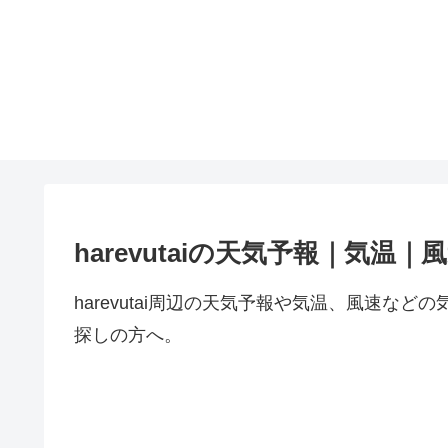
harevutaiの天気予報｜気温｜
harevutai周辺の天気予報や気温、風速な
探しの方へ。