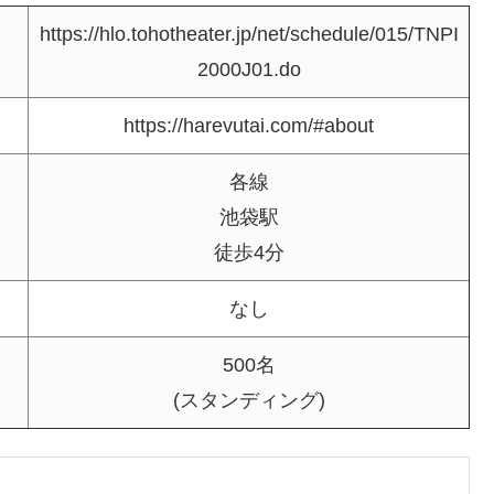
https://hlo.tohotheater.jp/net/schedule/015/TNPI
2000J01.do
https://harevutai.com/#about
各線
池袋駅
徒歩4分
なし
500名
(スタンディング)