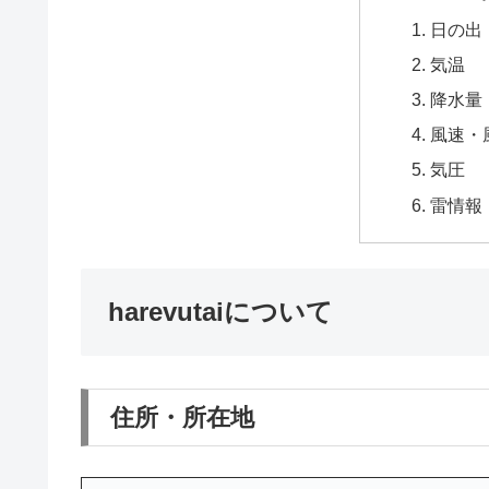
日の出
気温
降水量
風速・
気圧
雷情報
harevutaiについて
住所・所在地