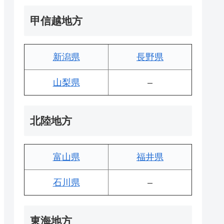
甲信越地方
新潟県
長野県
山梨県
–
北陸地方
富山県
福井県
石川県
–
東海地方