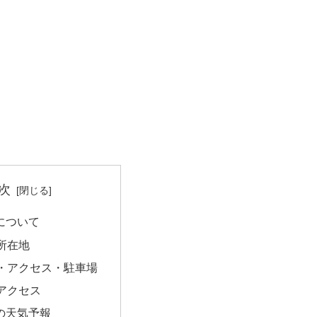
次
aiについて
所在地
・アクセス・駐車場
アクセス
aiの天気予報