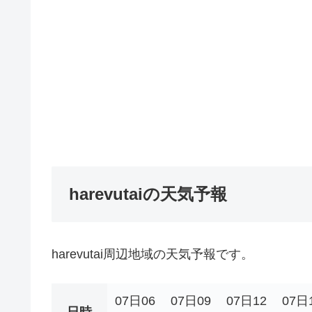
harevutaiの天気予報
harevutai周辺地域の天気予報です。
07日06
07日09
07日12
07日
日時