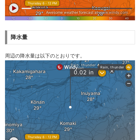
降水量
周辺の降水量は以下のとおりです。