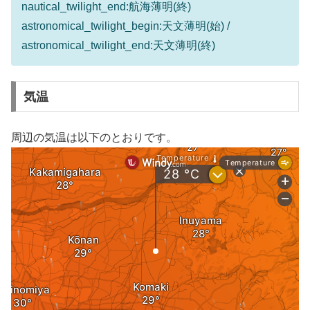
nautical_twilight_end:航海薄明(終)
astronomical_twilight_begin:天文薄明(始) /
astronomical_twilight_end:天文薄明(終)
気温
周辺の気温は以下のとおりです。