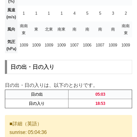
(%)
風速
1
1
1
1
4
5
5
3
2
(m/s)
南南
南南
風向
東
北東
南東
南
南
南
南
東
東
気圧
1009
1009
1009
1009
1007
1006
1007
1009
1009
(hPa)
日の出・日の入り
日の出・日の入りは、以下のとおりです。
日の出
05:03
日の入り
18:53
■詳細（英語）
sunrise: 05:04:36