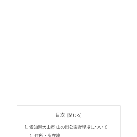
目次
愛知県犬山市 山の田公園野球場について
住所・所在地