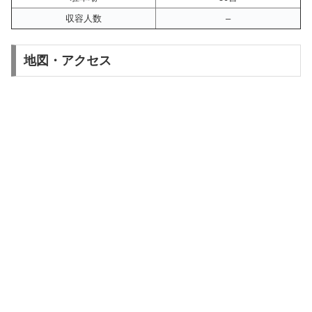
収容人数
–
地図・アクセス